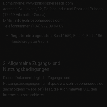
Domainname: www.philosopherseeds.com
Adresse: C/ Llevant, 32, Polígon Industrial Pont del Príncep
(17469 Vilamalla - Girona)
E-Mail:
info@philosopherseeds.com
Telefonnummer: (+34) 972 09 94 09
Registereintragsdaten:
Band 1659, Buch 0, Blatt 186
Handelsregister Girona.
2. Allgemeine Zugangs- und
Nutzungsbedingungen
Dieses Dokument legt die Zugangs- und
Nutzungsbedingungen für
https://www.philosopherseeds.de
(nachfolgend "Website") fest, die
Alchimiaweb S.L.
den
Internetnutzern anbietet.