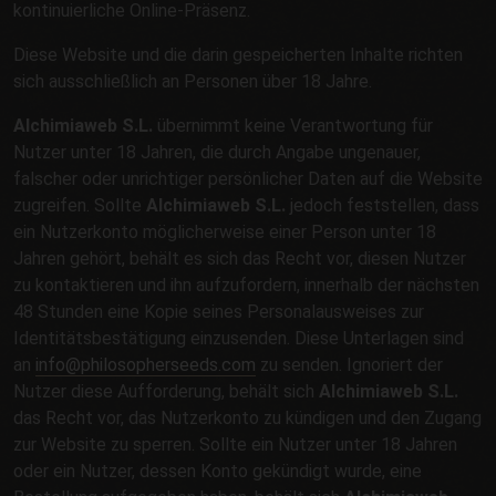
kontinuierliche Online-Präsenz.
Diese Website und die darin gespeicherten Inhalte richten
sich ausschließlich an Personen über 18 Jahre.
Alchimiaweb S.L.
übernimmt keine Verantwortung für
Nutzer unter 18 Jahren, die durch Angabe ungenauer,
falscher oder unrichtiger persönlicher Daten auf die Website
zugreifen. Sollte
Alchimiaweb S.L.
jedoch feststellen, dass
ein Nutzerkonto möglicherweise einer Person unter 18
Jahren gehört, behält es sich das Recht vor, diesen Nutzer
zu kontaktieren und ihn aufzufordern, innerhalb der nächsten
48 Stunden eine Kopie seines Personalausweises zur
Identitätsbestätigung einzusenden. Diese Unterlagen sind
an
info@philosopherseeds.com
zu senden. Ignoriert der
Nutzer diese Aufforderung, behält sich
Alchimiaweb S.L.
das Recht vor, das Nutzerkonto zu kündigen und den Zugang
zur Website zu sperren. Sollte ein Nutzer unter 18 Jahren
oder ein Nutzer, dessen Konto gekündigt wurde, eine