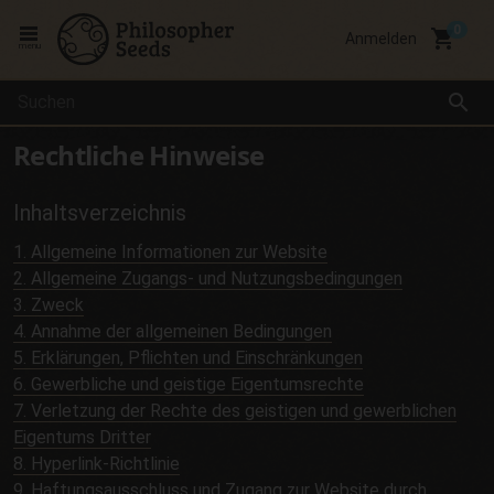
local_grocery_store
Anmelden
menu
search
Rechtliche Hinweise
Inhaltsverzeichnis
1. Allgemeine Informationen zur Website
2. Allgemeine Zugangs- und Nutzungsbedingungen
3. Zweck
4. Annahme der allgemeinen Bedingungen
5. Erklärungen, Pflichten und Einschränkungen
6. Gewerbliche und geistige Eigentumsrechte
7. Verletzung der Rechte des geistigen und gewerblichen
Eigentums Dritter
8. Hyperlink-Richtlinie
9. Haftungsausschluss und Zugang zur Website durch