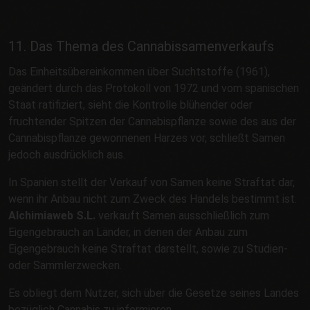
11. Das Thema des Cannabissamenverkaufs
Das Einheitsübereinkommen über Suchtstoffe (1961),
geändert durch das Protokoll von 1972 und vom spanischen
Staat ratifiziert, sieht die Kontrolle blühender oder
fruchtender Spitzen der Cannabispflanze sowie des aus der
Cannabispflanze gewonnenen Harzes vor, schließt Samen
jedoch ausdrücklich aus.
In Spanien stellt der Verkauf von Samen keine Straftat dar,
wenn ihr Anbau nicht zum Zweck des Handels bestimmt ist.
Alchimiaweb S.L.
verkauft Samen ausschließlich zum
Eigengebrauch an Länder, in denen der Anbau zum
Eigengebrauch keine Straftat darstellt, sowie zu Studien-
oder Sammlerzwecken.
Es obliegt dem Nutzer, sich über die Gesetze seines Landes
bezüglich Cannabis zu informieren.