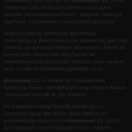
Datenbanken) sind Eigentum von
Alchimiaweb S.L.
, seinen
Mitarbeitern oder Produktlieferanten und sind durch
nationale und internationale Patent-, Industrie-, Geistiges
Eigentums- und Markenrechtsvorschriften geschützt.
Jede Übertragung, Verbreitung, Ausstrahlung,
Vervielfältigung, Bereitstellung oder Speicherung, ganz oder
teilweise, der auf dieser Website gespeicherten Inhalte für
kommerzielle Zwecke oder zum Zwecke der
Gewinnerzielung ist ausdrücklich verboten, sofern sie nicht
zuvor von den Rechteinhabern genehmigt wurde.
Alchimiaweb S.L.
ist Inhaber der folgenden beim
Spanischen Patent- und Markenamt eingetragenen Marken:
- Philosopher Seeds®, Nr. Exp. 3068384
Die Zusammenstellung "Auswahl, Anordnung und
Zusammenfügung" aller Inhalte dieser Website ist
ausschließliches Eigentum von
Alchimiaweb S.L.
und ist
durch nationale und internationale Patent-, Industrie-,