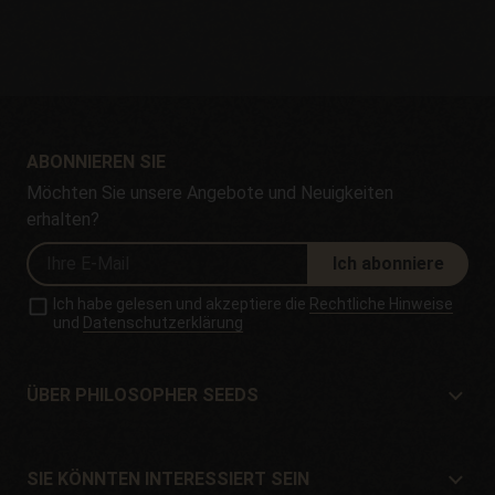
ABONNIEREN SIE
Möchten Sie unsere Angebote und Neuigkeiten
erhalten?
Ich abonniere
Ich habe gelesen und akzeptiere die
Rechtliche Hinweise
und
Datenschutzerklärung
ÜBER PHILOSOPHER SEEDS
Über Philosopher Seeds
Lage und Kontakt
SIE KÖNNTEN INTERESSIERT SEIN