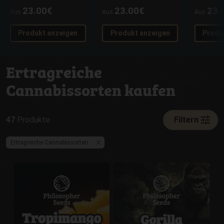
23.00€
23.00€
23.
Aus
Aus
Aus
Produkt anzeigen
Produkt anzeigen
Produ
Ertragreiche
Cannabissorten kaufen
tune
47
Produkte
Filtern
Ertragreiche Cannabissorten