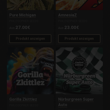
Pure Michigan
AmnesiaZ
PHILOSOPHER SEEDS
PHILOSOPHER SEEDS
27.00€
23.00€
Aus
Aus
Produkt anzeigen
Produkt anzeigen
Gorilla Zkittlez
Nürburgreen Super
Auto
PHILOSOPHER SEEDS