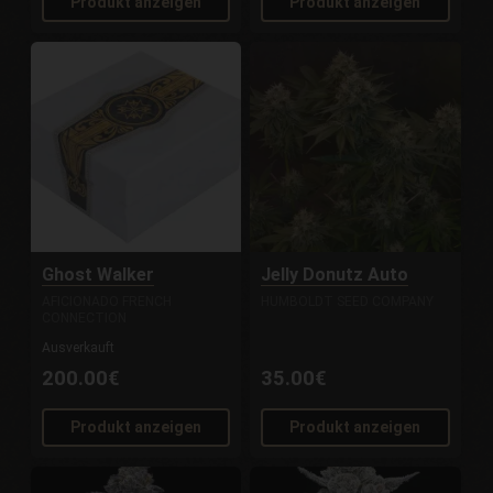
Produkt anzeigen
Produkt anzeigen
Ghost Walker
Jelly Donutz Auto
AFICIONADO FRENCH
HUMBOLDT SEED COMPANY
CONNECTION
Ausverkauft
200.00€
35.00€
Produkt anzeigen
Produkt anzeigen