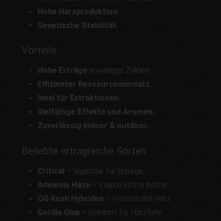
Hohe Harzproduktion.
Genetische Stabilität.
Vorteile
Hohe Erträge
in weniger Zyklen.
Effizienter Ressourceneinsatz.
Ideal für Extraktionen.
Vielfältige Effekte und Aromen.
Zuverlässig indoor & outdoor.
Beliebte ertragreiche Sorten
Critical
– legendär für Erträge.
Amnesia Haze
– starke sativa indoor.
OG Kush Hybriden
– Potenz und Harz.
Gorilla Glue
– bekannt für Harzfülle.