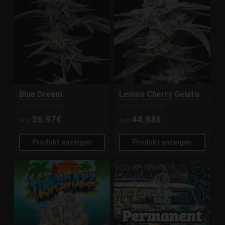
Blue Dream
Lemon Cherry Gelato
BARNEY'S FARM
BARNEY'S FARM
36.97€
44.88€
Aus
Aus
Produkt anzeigen
Produkt anzeigen