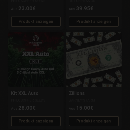
PHILOSOPHER SEEDS
DUTCH PASSION
23.00€
39.95€
Aus
Aus
Produkt anzeigen
Produkt anzeigen
Kit XXL Auto
Zillions
PHILOSOPHER SEEDS
BARNEY'S FARM
28.00€
15.00€
Aus
Aus
Produkt anzeigen
Produkt anzeigen