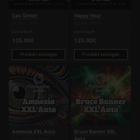
Gas Gimlet
Happy Hour
WIZARD TREES
WIZARD TREES
Ausverkauft
Ausverkauft
125.00€
125.00€
Produkt anzeigen
Produkt anzeigen
Amnesia XXL Auto
Bruce Banner XXL
Auto
PHILOSOPHER SEEDS