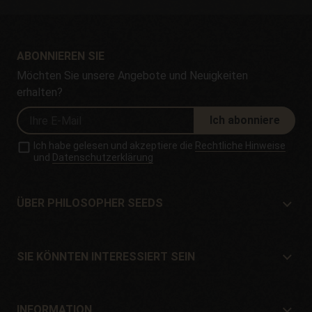
ABONNIEREN SIE
Möchten Sie unsere Angebote und Neuigkeiten
erhalten?
Ich abonniere
Ich habe gelesen und akzeptiere die
Rechtliche Hinweise
und
Datenschutzerklärung
ÜBER PHILOSOPHER SEEDS
Über Philosopher Seeds
Lage und Kontakt
SIE KÖNNTEN INTERESSIERT SEIN
Händler und Geschäfte
Wo kaufen?
Angebote
INFORMATION