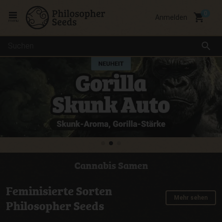
local_grocery_store
Anmelden
menu
search
Cannabis Samen
Feminisierte Sorten
Mehr sehen
Philosopher Seeds