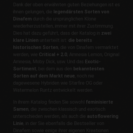
Dank der oben erwähnten guten Beziehungen ist es
ihnen gelungen, die
legendärsten Sorten von
Dinafem
durch die ursprünglichen Klone
wiederherzustellen, immer mit ihrer Zustimmung.
Dies hat dazu geführt, dass der Katalog in
zwei
klare Linien
unterteilt ist:
die bereits
historischen Sorten
, die von Dinafem vermarktet
werden, wie
Critical + 2.0
, Amnesia Lemon, Original
Amnesia, Moby Dick, usw. Und das
Exotic-
Sortiment
, bei dem aus den
bekanntesten
Sorten auf dem Markt neue
, noch nie
dagewesene Hybriden wie Starfire OG oder
Watermelon Runtz entwickelt werden.
In ihrem Katalog finden Sie sowohl
feminisierte
Samen
, die zwischen klassisch und exotisch
unterschieden werden, als auch die
autoflowering
Linie
, in der Sie ebenfalls die Bestseller von
Dinafem sowie einige ihrer eigenen Kreationen