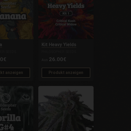
a
Kit Heavy Yields
ER SEEDS
PHILOSOPHER SEEDS
00€
26.00€
Aus
kt anzeigen
Produkt anzeigen