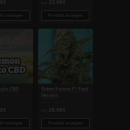
00€
23.00€
Aus
kt anzeigen
Produkt anzeigen
Auto CBD
Green Poison F1 Fast
Version
ER SEEDS
SWEET SEEDS
00€
28.00€
Aus
kt anzeigen
Produkt anzeigen