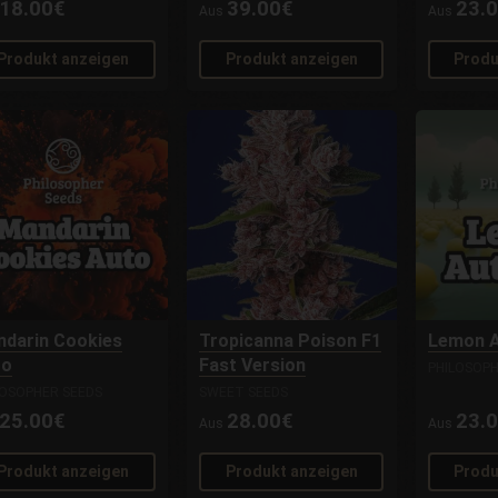
18.00€
39.00€
23.
Aus
Aus
Produkt anzeigen
Produkt anzeigen
Produ
darin Cookies
Tropicanna Poison F1
Lemon 
to
Fast Version
PHILOSOPH
LOSOPHER SEEDS
SWEET SEEDS
25.00€
28.00€
23.
Aus
Aus
Produkt anzeigen
Produkt anzeigen
Produ