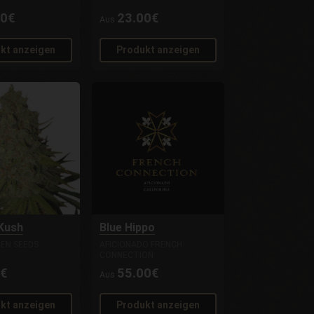
00€
23.00€
Aus
kt anzeigen
Produkt anzeigen
 Kush
Blue Hippo
EN SEEDS
AFICIONADO FRENCH
CONNECTION
0€
55.00€
Aus
kt anzeigen
Produkt anzeigen