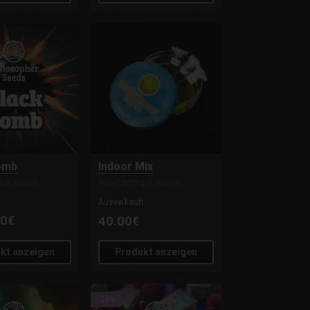
omb
Indoor Mix
ER SEEDS
PHILOSOPHER SEEDS
Ausverkauft
00€
40.00€
kt anzeigen
Produkt anzeigen
-20%