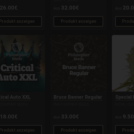
SWEET SEEDS
26.00€
32.00€
20.
Aus
Aus
Produkt anzeigen
Produkt anzeigen
Produ
tical Auto XXL
Bruce Banner Regular
Special
LOSOPHER SEEDS
PHILOSOPHER SEEDS
ROYAL QUE
18.00€
33.00€
9.5
Aus
Aus
Produkt anzeigen
Produkt anzeigen
Produ