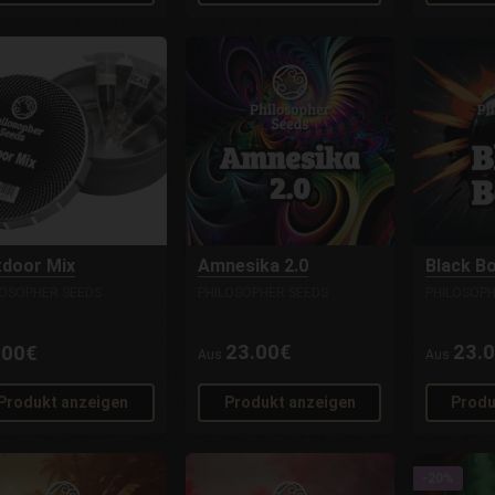
door Mix
Amnesika 2.0
Black B
LOSOPHER SEEDS
PHILOSOPHER SEEDS
PHILOSOPH
23.00€
23.
.00€
Aus
Aus
Produkt anzeigen
Produkt anzeigen
Produ
-20%