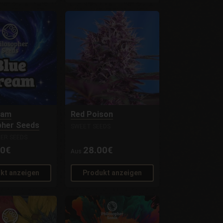
eam
Red Poison
pher Seeds
SWEET SEEDS
ER SEEDS
00€
28.00€
Aus
kt anzeigen
Produkt anzeigen