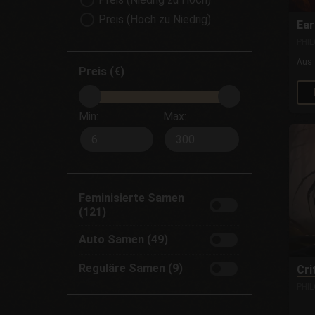
Preis (Hoch zu Niedrig)
Ear
PHI
Aus
Preis (€)
Min:
Max:
Feminisierte Samen
(121)
Auto Samen (49)
Reguläre Samen (9)
Cri
PHI