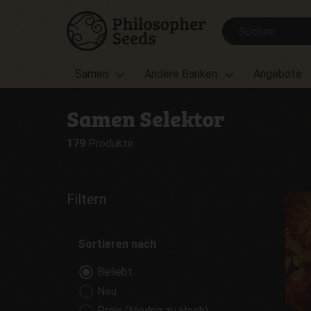
Samen
Andere Banken
Angebote
Samen Selektor
179
Produkte
Filtern
Sortieren nach
Beliebt
Neu
Preis (Niedrig zu Hoch)