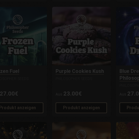
zen Fuel
Purple Cookies Kush
Blue Dr
Philoso
LOSOPHER SEEDS
PHILOSOPHER SEEDS
PHILOSOPH
27.00€
23.00€
27.
Aus
Aus
Produkt anzeigen
Produkt anzeigen
Produ