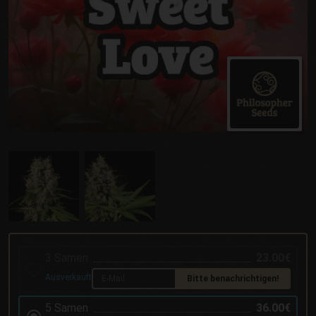
3 Samen
23.00€
Ausverkauft
Bitte benachrichtigen!
5 Samen
36.00€