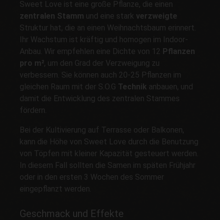
Sweet Love ist eine große Pflanze, die einen
zentralen Stamm
und eine stark
verzweigte
Struktur hat, die an einen Weihnachtsbaum erinnert.
Ihr Wachstum ist kräftig und homogen im Indoor-
Anbau. Wir empfehlen eine Dichte von 12
Pflanzen
pro m²
, um den Grad der Verzweigung zu
verbessern. Sie können auch 20-25 Pflanzen im
gleichen Raum mit der S.O.G
Technik
anbauen, und
damit die Entwicklung des zentralen Stammes
fördern.
Bei der Kultivierung auf Terrasse oder Balkonen,
kann die Höhe von Sweet Love durch die Benutzung
von Töpfen mit kleiner Kapazität gesteuert werden.
In diesem Fall sollten die Samen im späten Frühjahr
oder in den ersten 3 Wochen des Sommer
eingepflanzt werden.
Geschmack und Effekte