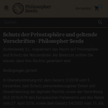
local_grocery_store
Anmelden
menu
search
Schutz der Privatsphäre und geltende
Vorschriften - Philosopher Seeds
Alchimiaweb S.L. respektiert das Recht auf Privatsphäre
und Schutz der Nutzerdaten. Als Benutzer sollten Sie
wissen, dass Ihre Rechte garantiert sind.
Bedingungen geteilt.
In Übereinstimmung mit dem Gesetz 3/2018 vom 5.
Dezember, zum Schutz personenbezogener Daten und
Gewährleistung der digitalen Rechte, sowie der Verordnung
(EU) 2016/679 des Europäischen Parlaments und des Rates
vom 27. April 2016, sowie dem Gesetz 34/2002 vom 11.Juli,