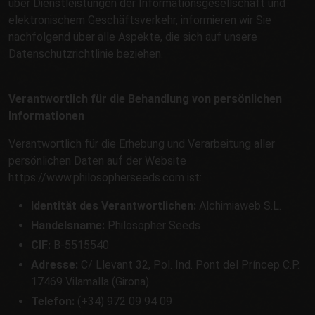
über Dienstleistungen der Informationsgesellschaft und
elektronischem Geschäftsverkehr, informieren wir Sie
nachfolgend über alle Aspekte, die sich auf unsere
Datenschutzrichtlinie beziehen.
Verantwortlich für die Behandlung von persönlichen
Informationen
Verantwortlich für die Erhebung und Verarbeitung aller
persönlichen Daten auf der Website
https://www.philosopherseeds.com ist:
Identität des Verantwortlichen:
Alchimiaweb S.L.
Handelsname:
Philosopher Seeds
CIF:
B-5515540
Adresse:
C/ Llevant 32, Pol. Ind. Pont del Príncep C.P.
17469 Vilamalla (Girona)
Telefon:
(+34) 972 09 94 09