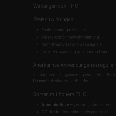
Wirkungen von THC
Freizeitwirkungen
Euphorie und gute Laune.
Verstärkte Sinneswahrnehmung.
Mehr Kreativität und Geselligkeit.
Tiefe Entspannung bei höheren Dosen.
Anerkannte Anwendungen in regulier
In Ländern mit Legalisierung wird THC in Blü
Unannehmlichkeiten verbunden.
Sorten mit hohem THC
Amnesia Haze
– zerebral, stimulierend.
OG Kush
– legendär harzig und stark.