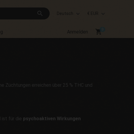
search
Deutsch
€ EUR
shopping_cart
og
Anmelden
erne Züchtungen erreichen über 25 % THC und
 ist für die
psychoaktiven Wirkungen