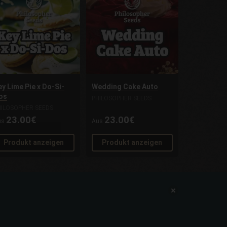
ey Lime Pie x Do-Si-
Wedding Cake Auto
os
PHILOSOPHER SEEDS
HILOSOPHER SEEDS
23.00€
23.00€
us
Aus
Produkt anzeigen
Produkt anzeigen