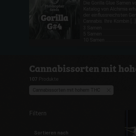
Die Gorilla Glue Samen v
Katalog von Alchimia erhä
der einflussreichsten G
Cannabis. Ihre Kombin [...]
3 Samen
5 Samen
10 Samen
Cannabissorten mit ho
107
Produkte
Cannabissorten mit hohem THC
Filtern
Sortieren nach