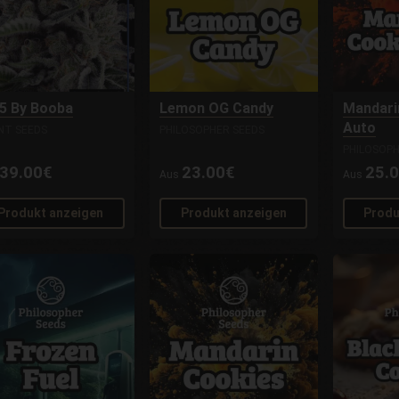
5 By Booba
Lemon OG Candy
Mandari
Auto
ENT SEEDS
PHILOSOPHER SEEDS
PHILOSOPH
39.00€
23.00€
25.
Aus
Aus
Produkt anzeigen
Produkt anzeigen
Produ