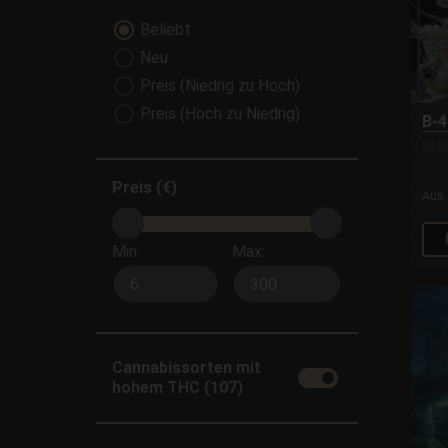
Beliebt
Neu
Preis (Niedrig zu Hoch)
Preis (Hoch zu Niedrig)
B-4
SIL
Preis (€)
Aus
Min:
Max:
Cannabissorten mit
hohem THC (107)