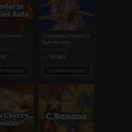
n Cookies
Tropicanna Poison F1
Fast Version
ER SEEDS
SWEET SEEDS
00€
28.00€
Aus
kt anzeigen
Produkt anzeigen