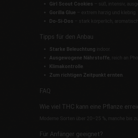
Girl Scout Cookies
– süß, intensiv, aus
Gorilla Glue
– extrem harzig und klebrig.
Do-Si-Dos
– stark körperlich, aromatisch
Tipps für den Anbau
Starke Beleuchtung
indoor.
Ausgewogene Nährstoffe
, reich an Ph
Klimakontrolle
.
Zum richtigen Zeitpunkt ernten
.
FAQ
Wie viel THC kann eine Pflanze erre
Moderne Sorten über 20–25 %, manche bis zu
Für Anfänger geeignet?