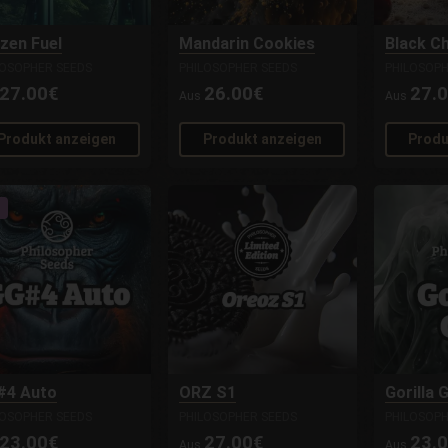
zen Fuel
Mandarin Cookies
Black C
LOSOPHER SEEDS
PHILOSOPHER SEEDS
PHILOSOPH
27.00€
26.00€
27.
Aus
Aus
Produkt anzeigen
Produkt anzeigen
Produ
#4 Auto
ORZ S1
Gorilla 
LOSOPHER SEEDS
PHILOSOPHER SEEDS
PHILOSOPH
23.00€
27.00€
23.
Aus
Aus