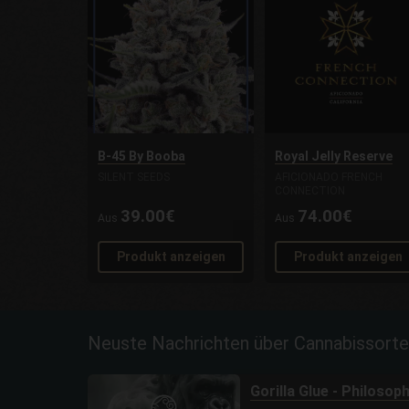
B-45 By Booba
Royal Jelly Reserve
SILENT SEEDS
AFICIONADO FRENCH
CONNECTION
39.00€
74.00€
Aus
Aus
Produkt anzeigen
Produkt anzeigen
Neuste Nachrichten über Cannabissort
Gorilla Glue - Philosop