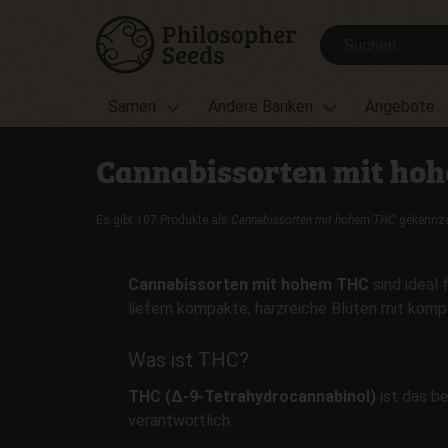
Samen
Andere Banken
Angebote
Cannabissorten mit ho
Es gibt 107 Produkte als
Cannabissorten mit hohem THC
gekennze
Cannabissorten mit hohem THC
sind ideal
liefern kompakte, harzreiche Blüten mit komp
Was ist THC?
THC (Δ-9-Tetrahydrocannabinol)
ist das b
verantwortlich.