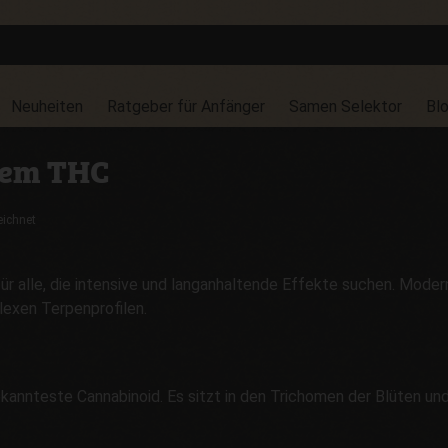
Neuheiten
Ratgeber für Anfänger
Samen Selektor
Bl
hem THC
ichnet
 für alle, die intensive und langanhaltende Effekte suchen. Mod
lexen Terpenprofilen.
ekannteste Cannabinoid. Es sitzt in den Trichomen der Blüten und