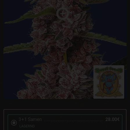
3+1 Samen
28.00€
LAGERND