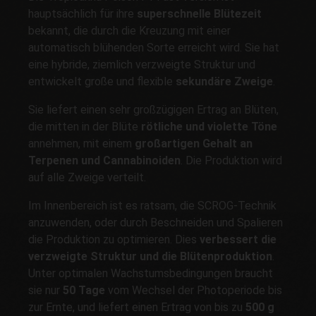
hauptsächlich für ihre
superschnelle Blütezeit
bekannt, die durch die Kreuzung mit einer
automatisch blühenden Sorte erreicht wird. Sie hat
eine hybride, ziemlich verzweigte Struktur und
entwickelt große und flexible
sekundäre Zweige
.
Sie liefert einen sehr großzügigen Ertrag an Blüten,
die mitten in der Blüte
rötliche und violette Töne
annehmen, mit einem
großartigen Gehalt an
Terpenen und Cannabinoiden
. Die Produktion wird
auf alle Zweige verteilt.
Im Innenbereich ist es ratsam, die SCROG-Technik
anzuwenden, oder durch Beschneiden und Spalieren
die Produktion zu optimieren. Dies
verbessert die
verzweigte Struktur und die Blütenproduktion
.
Unter optimalen Wachstumsbedingungen braucht
sie nur
50 Tage
vom Wechsel der Photoperiode bis
zur Ernte, und liefert einen Ertrag von bis zu
500 g