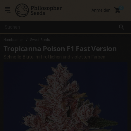
local_grocery_store
Anmelden
menu
search
Hamfsamen
Sweet Seeds
Tropicanna Poison F1 Fast Version
Schnelle Blüte, mit rötlichen und violetten Farben