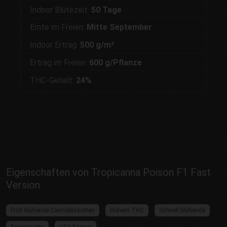
Indoor Blütezeit:
50 Tage
Ernte im Freien:
Mitte September
Indoor Ertrag:
500 g/m²
Ertrag im Freien:
600 g/Pflanze
THC-Gehalt:
24%
Eigenschaften von Tropicanna Poison F1 Fast
Version
Früh blühende Cannabissorten
Hohem THC
Schnell blühende