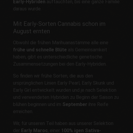
Early-Hybriden
auftauchten, bis eine ganze Familie
daraus wurde.
Mit Early-Sorten Cannabis schon im
August ernten
Obwohl die frühen Marihuanastämme alle eine
frühe und schnelle Blüte
als Gemeinsamkeit
haben, gibt es unterschiedliche genetische
Zusammensetzungen bei den Early-Hybriden.
So finden wir frühe Sorten, die aus den
ursprünglichen Linien Early Pearl, Early Skunk und
Early Girl entwickelt wurden und je nach Selektion
und verwendeten Hybriden zu Beginn der Saison zu
blühen beginnen und im
September
ihre Reife
erreichen.
Wir, für unseren Teil haben aus unserer Selektion
der
Early Maroc
, einer
100% igen Sativa-