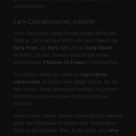
verschlechtert.
Early CAnnabissorten, schnelle
Ernte Die ersten frühen Sorten kamen Mitte der
1980 er Jahre auf den Markt, als Sensi Seeds die
Early Pearl
, die
Early Girl
und die
Early Skunk
einführte, um den Growern endlich den Anbau
hochwertiger
Pflanzen im Freien
zu ermöglichen.
Tatsächlich waren bis dahin nur
importierte
Landsorten
verfügbar oder einige Sorten, die für
den Indoor- Anbau entwickelt wurden, die jedoch
beim Anbau im Freien keine guten Ergebnisse
brachten.
Diese frühen Sorten fanden schnell großen Anklang
unter den Marihuana-Erzeugern und fanden ihren
Platz in der Cannabis-Welt, in der jedes Jahr
neue