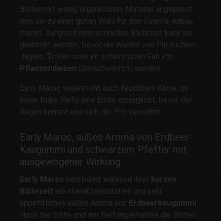
Böden mit wenig organischem Material angepasst,
was sie zu einer guten Wahl für den Guerilla-Anbau
macht. Aufgrund ihrer schnellen Blütezeit kann sie
geerntet werden, bevor die Wälder von Pilzsuchern,
Jägern, Trollen oder im schlimmsten Fall von
Pflanzendieben
überschwemmt werden.
Early Maroc widersteht auch feuchtem Klima, da
seine frühe Reife eine Ernte ermöglicht, bevor der
Regen kommt und sich der Pilz vermehrt.
Early Maroc, süßes Aroma von Erdbeer-
Kaugummi und schwarzem Pfeffer mit
ausgewogener Wirkung
Early Maroc
verströmt während ihrer
kurzen
Blütezeit
ein charakteristisches und sehr
appetitliches süßes Aroma von
Erdbeerkaugummi
.
Nach der Ernte und der Reifung erhalten die Blüten