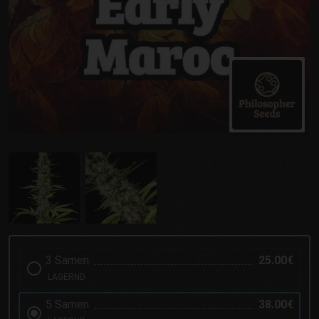
3 Samen
25.00€
LAGERND
5 Samen
38.00€