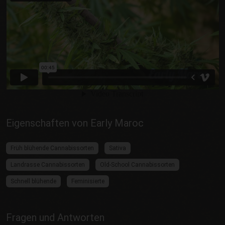
Eigenschaften von Early Maroc
Früh blühende Cannabissorten
Sativa
Landrasse Cannabissorten
Old-School Cannabissorten
Schnell blühende
Feminisierte
Fragen und Antworten