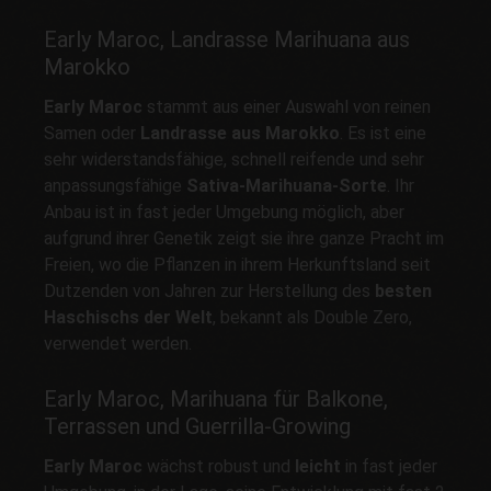
Early Maroc, Landrasse Marihuana aus
Marokko
Early Maroc
stammt aus einer Auswahl von reinen
Samen oder
Landrasse aus Marokko
. Es ist eine
sehr widerstandsfähige, schnell reifende und sehr
anpassungsfähige
Sativa-Marihuana-Sorte
. Ihr
Anbau ist in fast jeder Umgebung möglich, aber
aufgrund ihrer Genetik zeigt sie ihre ganze Pracht im
Freien, wo die Pflanzen in ihrem Herkunftsland seit
Dutzenden von Jahren zur Herstellung des
besten
Haschischs der Welt
, bekannt als Double Zero,
verwendet werden.
Early Maroc, Marihuana für Balkone,
Terrassen und Guerrilla-Growing
Early Maroc
wächst robust und
leicht
in fast jeder