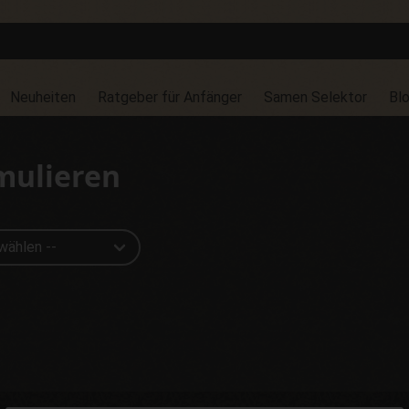
Neuheiten
Ratgeber für Anfänger
Samen Selektor
Bl
mulieren