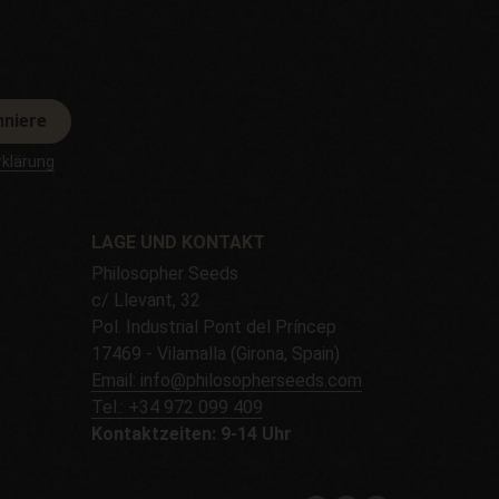
nniere
klärung
LAGE UND KONTAKT
Philosopher Seeds
c/ Llevant, 32
Pol. Industrial Pont del Príncep
17469 - Vilamalla (Girona, Spain)
Email: info@philosopherseeds.com
Tel.: +34 972 099 409
Kontaktzeiten: 9-14 Uhr