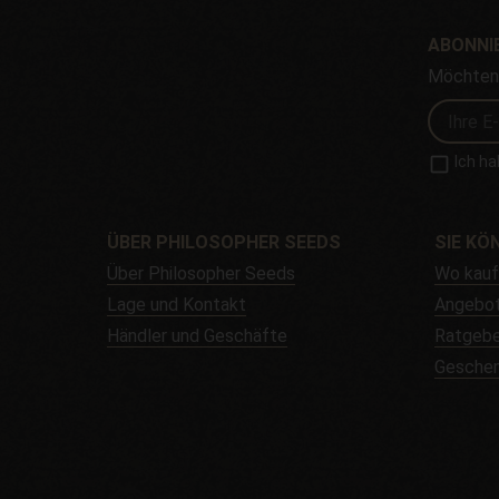
ABONNIE
Möchten 
Ich ha
ÜBER PHILOSOPHER SEEDS
SIE KÖ
Über Philosopher Seeds
Wo kau
Lage und Kontakt
Angebo
Händler und Geschäfte
Ratgebe
Gesche