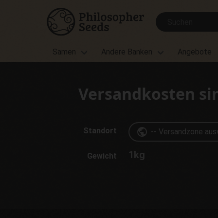
Samen
Andere Banken
Angebote
Versandkosten si
Standort
public
1
kg
Gewicht