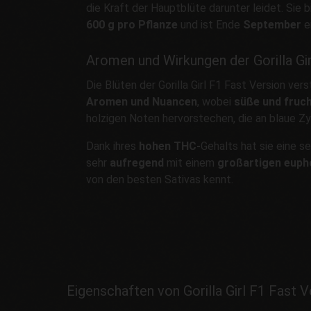
die Kraft der Hauptblüte darunter leidet. Sie 
600 g pro Pflanze
und ist Ende
September
er
Aromen und Wirkungen der Gorilla Gir
Die Blüten der Gorilla Girl F1 Fast Version ve
Aromen und Nuancen
, wobei
süße und fruc
holzigen Noten hervorstechen, die an blaue Zy
Dank ihres
hohen THC-
Gehalts hat sie eine s
sehr
aufregend
mit einem
großartigen euph
von den besten Sativas kennt.
Eigenschaften von Gorilla Girl F1 Fast V