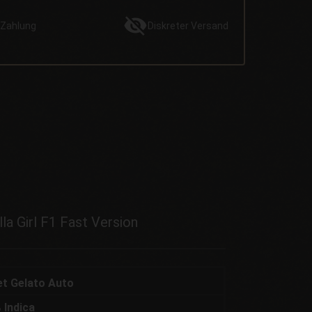
Zahlung
Diskreter
Versand
la Girl F1 Fast Version
eet Gelato Auto
 Indica