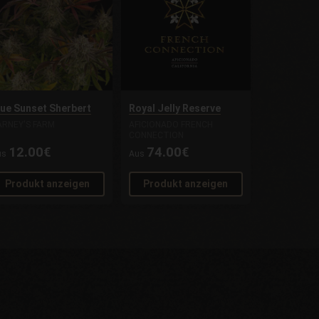
lue Sunset Sherbert
Royal Jelly Reserve
ARNEY'S FARM
AFICIONADO FRENCH
CONNECTION
12.00€
74.00€
us
Aus
Produkt anzeigen
Produkt anzeigen