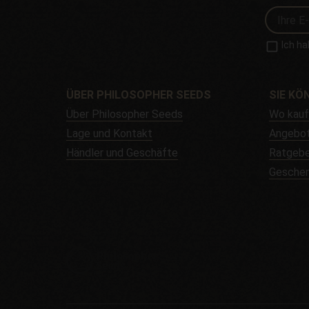
Ich ha
ÜBER PHILOSOPHER SEEDS
SIE KÖ
Über Philosopher Seeds
Wo kau
Lage und Kontakt
Angebo
Händler und Geschäfte
Ratgebe
Gesche