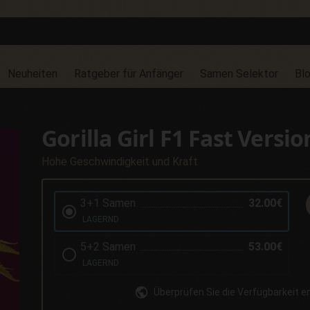
Neuheiten
Ratgeber für Anfänger
Samen Selektor
Bl
Gorilla Girl F1 Fast Versio
Hohe Geschwindigkeit und Kraft
3+1 Samen
32.00€
LAGERND
5+2 Samen
53.00€
LAGERND
Überprüfen Sie die Verfügbarkeit 