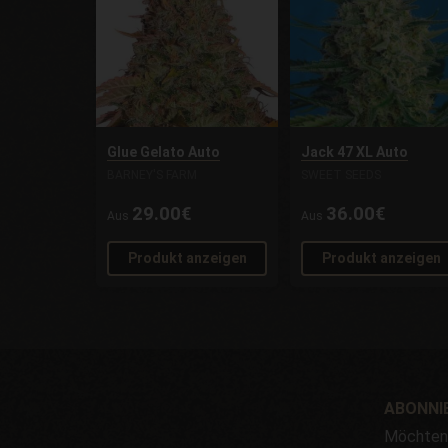
Glue Gelato Auto
Jack 47 XL Auto
BARNEY'S FARM
SWEET SEEDS
29.00€
36.00€
Aus
Aus
Produkt anzeigen
Produkt anzeigen
ABONNIE
Möchten 