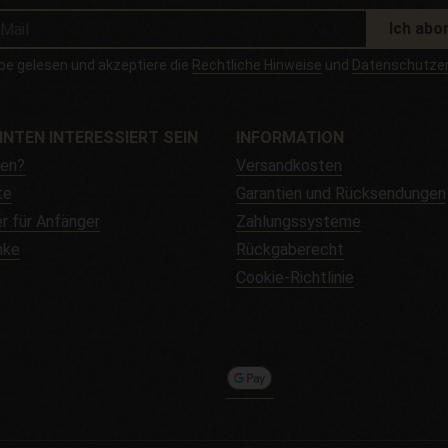
Ich abo
be gelesen und akzeptiere die
Rechtliche Hinweise
und
Datenschutzer
NNTEN INTERESSIERT SEIN
INFORMATION
fen?
Versandkosten
te
Garantien und Rücksendungen
r für Anfänger
Zahlungssysteme
nke
Rückgaberecht
Cookie-Richtlinie