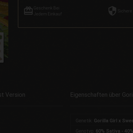
Geschenk
Bei
Sichere
Jedem Einkauf
st Version
Eigenschaften über Goril
Genetik:
Gorilla Girl x Sw
Genotyp:
60% Sativa - 40%