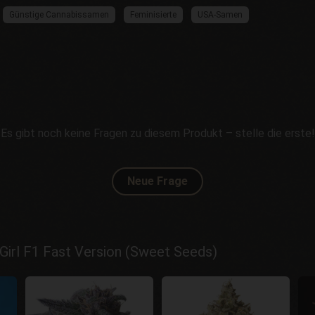
Günstige Cannabissamen
Feminisierte
USA-Samen
Es gibt noch keine Fragen zu diesem Produkt – stelle die erste!
Neue Frage
Girl F1 Fast Version (Sweet Seeds)