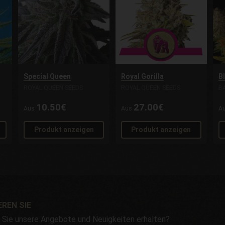
Special Queen
Royal Gorilla
B
ROYAL QUEEN SEEDS
ROYAL QUEEN SEEDS
B
10.50€
27.00€
Aus
Aus
A
Produkt anzeigen
Produkt anzeigen
REN SIE
Sie unsere Angebote und Neuigkeiten erhalten?