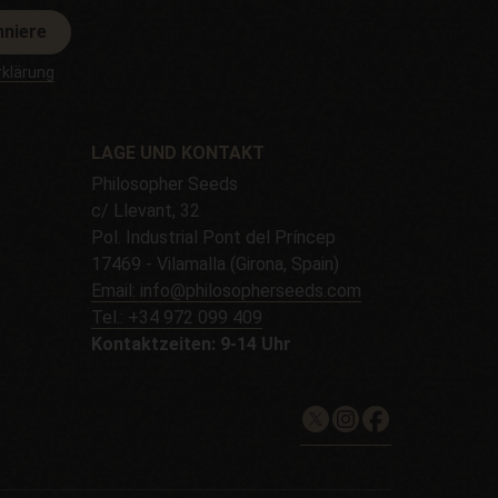
nniere
klärung
LAGE UND KONTAKT
Philosopher Seeds
c/ Llevant, 32
Pol. Industrial Pont del Príncep
17469 - Vilamalla (Girona, Spain)
Email: info@philosopherseeds.com
Tel.: +34 972 099 409
Kontaktzeiten: 9-14 Uhr