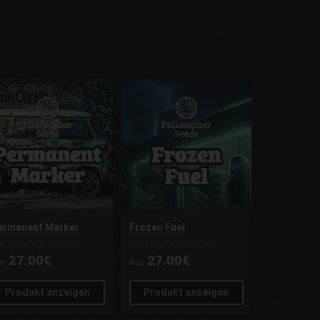
ermanent Marker
Frozen Fuel
HILOSOPHER SEEDS
PHILOSOPHER SEEDS
27.00€
27.00€
us
Aus
Produkt anzeigen
Produkt anzeigen