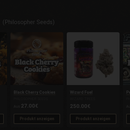
 (Philosopher Seeds)
Black Cherry Cookies
Wizard Fuel
P
PHILOSOPHER SEEDS
WIZARD TREES
P
27.00€
250.00€
Aus
A
Produkt anzeigen
Produkt anzeigen