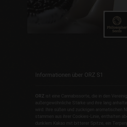
Informationen über ORZ S1
ORZ
ist eine Cannabissorte, die in den Vereini
außergewöhnliche Stärke und ihre lang anhal
wird. Ihre süßen und zuckrigen aromatischen N
stammen aus ihrer Cookies-Linie, enthalten a
dunklem Kakao mit bitterer Spitze, ein Terpenp