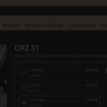
Neuheiten
Ratgeber für Anfänger
Samen Selektor
Bl
ORZ S1
Extremes THC, Cookies und intensiver Schokoladeng
3 Samen
27.00€
LAGERND
5 Samen
43.00€
LAGERND
10 Samen
76.00€
LAGERND