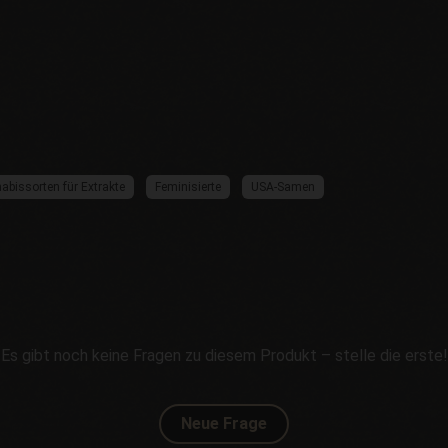
abissorten für Extrakte
Feminisierte
USA-Samen
Es gibt noch keine Fragen zu diesem Produkt – stelle die erste!
Neue Frage