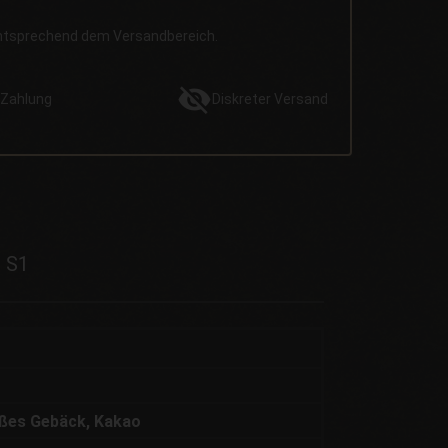
entsprechend dem Versandbereich.
Zahlung
Diskreter
Versand
Z S1
ßes Gebäck, Kakao