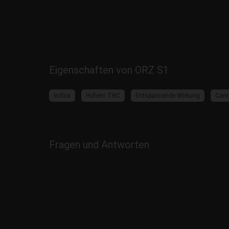
Eigenschaften von ORZ S1
Indica
Hohem THC
Entspannende Wirkung
Cann
Fragen und Antworten