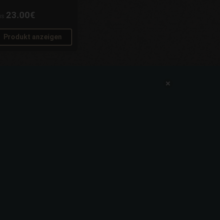
23.00€
us
Produkt anzeigen