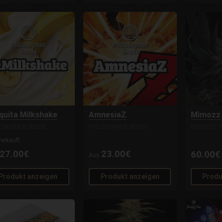
quita Milkshake
AmnesiaZ
Mimozz
LOSOPHER SEEDS
PHILOSOPHER SEEDS
PERFECT 
erkauft
27.00€
23.00€
60.00€
Aus
Produkt anzeigen
Produkt anzeigen
Produ