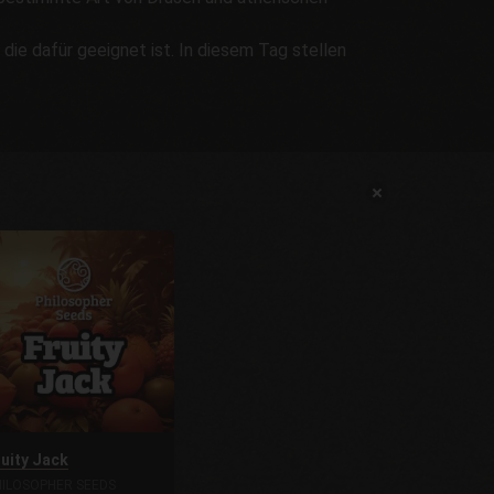
die dafür geeignet ist. In diesem Tag stellen
ruity Jack
HILOSOPHER SEEDS