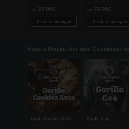
CONNECTION
39.00€
74.00€
Aus
Aus
Produkt anzeigen
Produkt anzeigen
Neuste Nachrichten über Cannabissorte
Gorilla Cookies Auto
Gorilla Glue
PHILOSOPHER SEEDS
PHILOSOPHER SEEDS