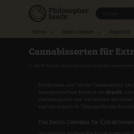
Samen
Andere Banken
Angebote
Cannabissorten für Ext
Es gibt 30 Produkte als
Cannabissorten für Extrakte
gekennzeichn
Extraktionen sind Teil der Cannabiskultur. Di
lösungsmittelfreie Extrakte wie
Drysift
, Ice
Cannabiszüchter und -extrakteure sind immer
egal wie exquisit ihr Terpenprofil oder ihre h
Das beste Cannabis für Extraktionen
Um qualitativ hochwertige Extraktionen (mit 