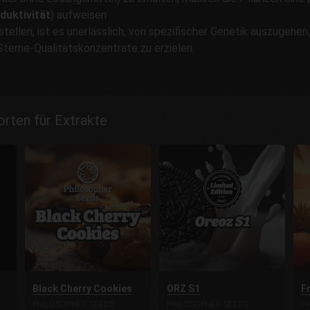
duktivität
) aufweisen
ellen, ist es unerlässlich, von spezifischer Genetik auszugehen, 
terne-Qualitätskonzentrate zu erzielen.
rten für Extrakte
Black Cherry Cookies
ORZ S1
F
PHILOSOPHER SEEDS
PHILOSOPHER SEEDS
P