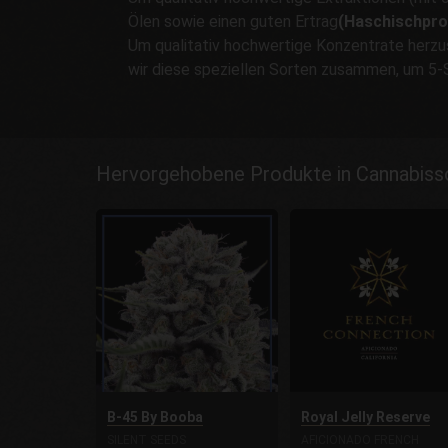
Ölen sowie einen guten Ertrag
(Haschischpro
Um qualitativ hochwertige Konzentrate herzust
wir diese speziellen Sorten zusammen, um 5-S
Hervorgehobene Produkte in Cannabisso
B-45 By Booba
Royal Jelly Reserve
SILENT SEEDS
AFICIONADO FRENCH