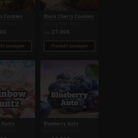
n Cookies
Black Cherry Cookies
ER SEEDS
PHILOSOPHER SEEDS
00€
27.00€
Aus
kt anzeigen
Produkt anzeigen
 Runtz
Blueberry Auto
ER SEEDS
PHILOSOPHER SEEDS