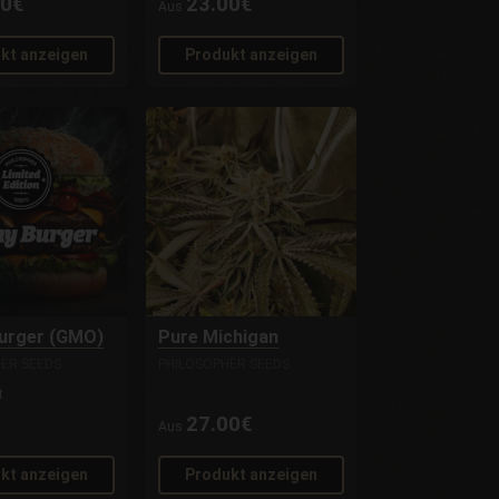
00€
23.00€
Aus
kt anzeigen
Produkt anzeigen
urger (GMO)
Pure Michigan
ER SEEDS
PHILOSOPHER SEEDS
t
27.00€
Aus
kt anzeigen
Produkt anzeigen