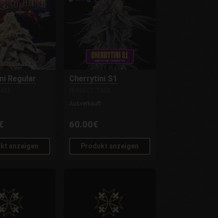
ni Regular
Cherrytini S1
TREE
PERFECT TREE
Ausverkauft
€
60.00€
kt anzeigen
Produkt anzeigen