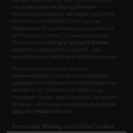
Verzweigung, was die Bildung zahlreicher
Blütenstände begünstigt. Sie reagiert gut auf die
Verwendung mittelgroßer Töpfe, was eine
angemessene Wurzelentwicklung ermöglicht und
die Produktion optimiert. In Growboxen können
Ernten von bis zu
550 g/m² in etwa 9 Wochen
(kompletter Zyklus) erreicht werden – eine
bemerkenswerte Zahl für eine High-End-Automatic.
Im Freien zeichnet sie sich durch ihre
Anpassungsfähigkeit und Widerstandsfähigkeit
gegenüber verschiedenen Umweltbedingungen aus,
weshalb sie auf Terrassen oder Balkonen gut
funktioniert. Darüber hinaus ermöglicht sie mehrere
Ernten pro Jahr und kann unter guten Bedingungen
200 g pro Pflanze
erreichen.
Aroma und Wirkung von Gorilla Cookies