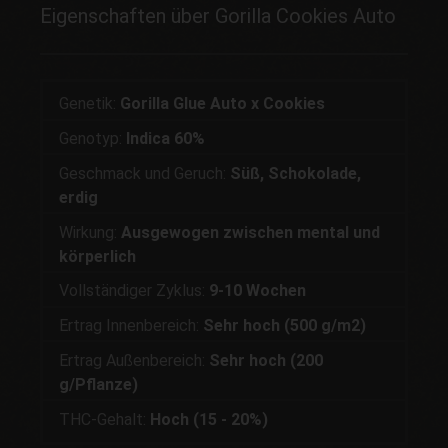
Eigenschaften über Gorilla Cookies Auto
Genetik:
Gorilla Glue Auto x Cookies
Genotyp:
Indica 60%
Geschmack und Geruch:
Süß, Schokolade,
erdig
Wirkung:
Ausgewogen zwischen mental und
körperlich
Vollständiger Zyklus:
9-10 Wochen
Ertrag Innenbereich:
Sehr hoch (500 g/m2)
Ertrag Außenbereich:
Sehr hoch (200
g/Pflanze)
THC-Gehalt:
Hoch (15 - 20%)