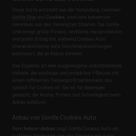
Diese Sorte entsteht aus der Verbindung zwischen
Gorilla Glue
und
Cookies
, zwei sehr bekannten
Genetiken aus den Vereinigten Staaten. Die Gorilla-
Linie bringt große Potenz, reichliche Harzproduktion
und guten Ertrag mit, während Cookies Auto
charakteristische süße Geschmacksrichtungen
beisteuert, die an Kekse erinnern.
Das Ergebnis ist eine ausgewogene selbstblühende
Hybride, die wüchsige und produktive Pflanzen mit
einem raffinierten Terpenprofil bieten kann, das
typisch für Cookies ist. Sie ist für diejenigen
gedacht, die Aroma, Potenz und Schnelligkeit beim
Anbau schätzen.
Anbau von Gorilla Cookies Auto
Beim
Indoor-Anbau
zeigt Gorilla Cookies Auto ein
kräftiges Wachstum und eine Struktur mit guter