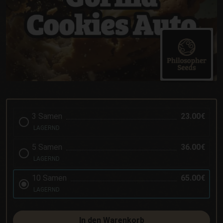
3 Samen
23.00€
LAGERND
5 Samen
36.00€
LAGERND
10 Samen
65.00€
LAGERND
In den Warenkorb