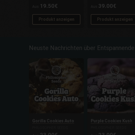
19.50€
39.00€
Aus
Aus
Produkt anzeigen
Produkt anzeigen
Neuste Nachrichten über Entspannende
Gorilla Cookies Auto
Purple Cookies Kush
PHILOSOPHER SEEDS
PHILOSOPHER SEEDS
23.00€
23.00€