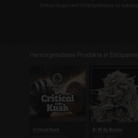
Stress/Angst und Schlafprobleme zu bekämp
Hervorgehobene Produkte in Entspanne
Critical Kush
B-45 By Booba
PHILOSOPHER SEEDS
SILENT SEEDS