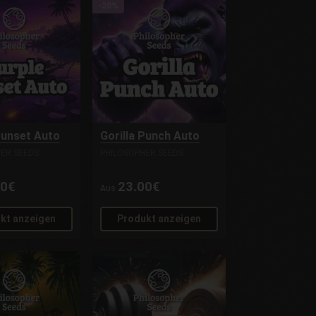
-20%
Sunset Auto
Gorilla Punch Auto
ER SEEDS
PHILOSOPHER SEEDS
00€
23.00€
Aus
kt anzeigen
Produkt anzeigen