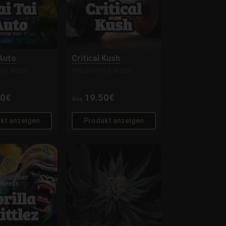
 Auto
Critical Kush
ER SEEDS
PHILOSOPHER SEEDS
00€
19.50€
Aus
kt anzeigen
Produkt anzeigen