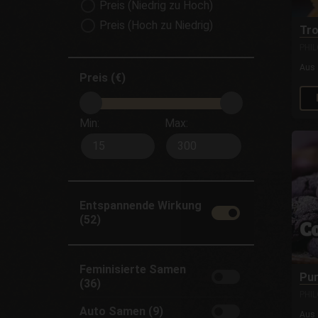
Preis (Niedrig zu Hoch)
Preis (Hoch zu Niedrig)
Tr
PHI
Aus
Preis (€)
Min:
Max:
Entspannende Wirkung
(52)
Feminisierte Samen
Pur
(36)
PHI
Auto Samen (9)
Aus