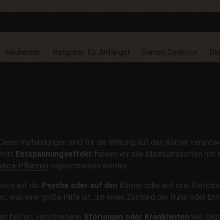
Neuheiten
Ratgeber für Anfänger
Samen Selektor
Bl
 Diese Verbindungen sind für die Wirkung auf den Körper verantwor
wort
Entspannungseffekt
fassen wir alle Marihuanasorten mit
ndica-Pflanzen
zugeschrieben werden.
sich auf die
Psyche oder auf den
Körper oder auf eine Kombina
n, was eine große Hilfe ist, um einen Zustand der Ruhe oder Ent
en helfen, verschiedene
Störungen oder Krankheiten
wie Mig