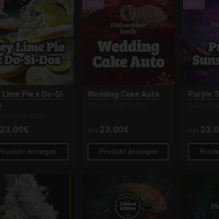
-20%
-20%
 Lime Pie x Do-Si-
Wedding Cake Auto
Purple 
s
PHILOSOPHER SEEDS
PHILOSOPH
LOSOPHER SEEDS
23.00€
23.00€
23.
Aus
Aus
Produkt anzeigen
Produkt anzeigen
Produ