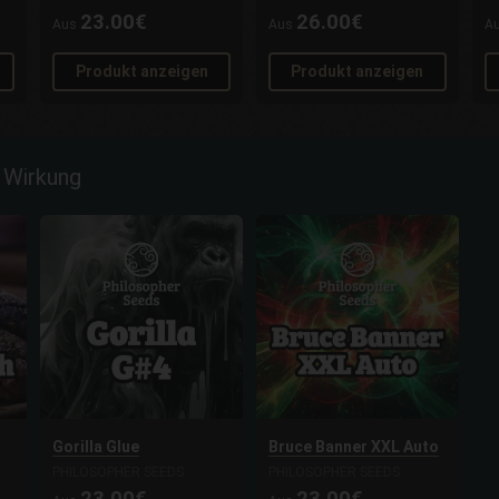
23.00€
26.00€
Aus
Aus
A
Produkt anzeigen
Produkt anzeigen
 Wirkung
Gorilla Glue
Bruce Banner XXL Auto
PHILOSOPHER SEEDS
PHILOSOPHER SEEDS
23.00€
23.00€