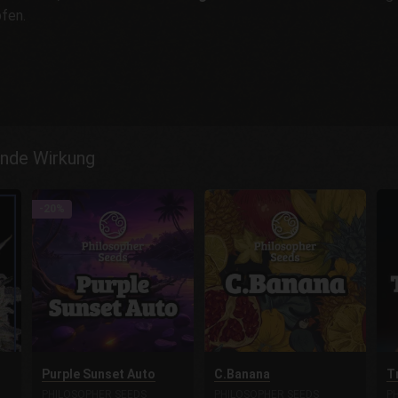
fen.
nde Wirkung
-20%
Purple Sunset Auto
C.Banana
T
PHILOSOPHER SEEDS
PHILOSOPHER SEEDS
P