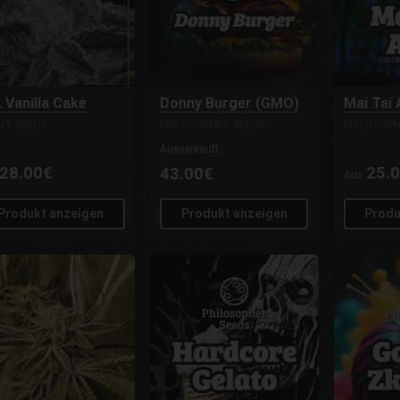
. Vanilla Cake
Donny Burger (GMO)
Mai Tai
ENT SEEDS
PHILOSOPHER SEEDS
PHILOSOPH
Ausverkauft
28.00€
25.
43.00€
Aus
Produkt anzeigen
Produkt anzeigen
Produ