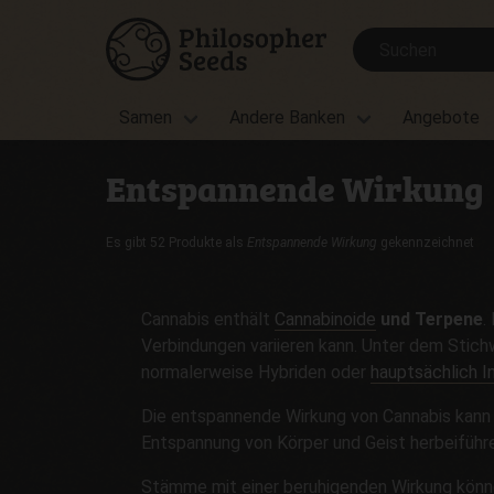
Samen
Andere Banken
Angebote
Entspannende Wirkung
Es gibt 52 Produkte als
Entspannende Wirkung
gekennzeichnet
Cannabis enthält
Cannabinoide
und Terpene
.
Verbindungen variieren kann. Unter dem Stich
normalerweise Hybriden oder
hauptsächlich I
Die entspannende Wirkung von Cannabis kann 
Entspannung von Körper und Geist herbeiführe
Stämme mit einer beruhigenden Wirkung könn