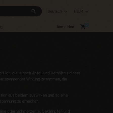
search
Deutsch
€ EUR
shopping_cart
og
Anmelden
tlich, die je nach Anteil und Verhältnis dieser
 entspannender Wirkung zusammen, die
tion aus beidem auswirken und so eine
spannung zu erreichen.
räne oder Schmerzen zu bekämpfen und