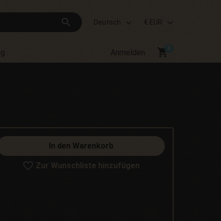
search
Deutsch
€ EUR
shopping_cart
og
Anmelden
In den Warenkorb
Zur Wunschliste hinzufügen