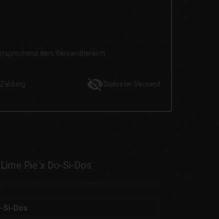
entsprechend dem Versandbereich.
Zahlung
Diskreter
Versand
 Lime Pie x Do-Si-Dos
o-Si-Dos