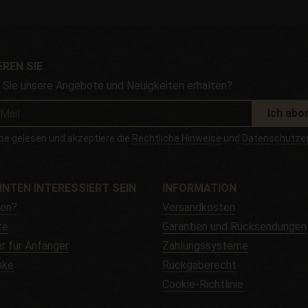
REN SIE
Sie unsere Angebote und Neuigkeiten erhalten?
Ich abo
be gelesen und akzeptiere die
Rechtliche Hinweise
und
Datenschutzer
NNTEN INTERESSIERT SEIN
INFORMATION
fen?
Versandkosten
te
Garantien und Rücksendungen
r für Anfänger
Zahlungssysteme
nke
Rückgaberecht
Cookie-Richtlinie