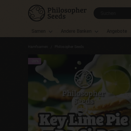
Samen
Andere Banken
Angebote
Hamfsamen
Philosopher Seeds
-20%