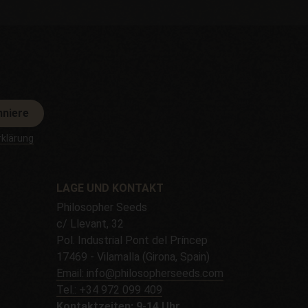
nniere
klärung
LAGE UND KONTAKT
Philosopher Seeds
c/ Llevant, 32
Pol. Industrial Pont del Príncep
17469 - Vilamalla (Girona, Spain)
Email: info@philosopherseeds.com
Tel.: +34 972 099 409
Kontaktzeiten: 9-14 Uhr