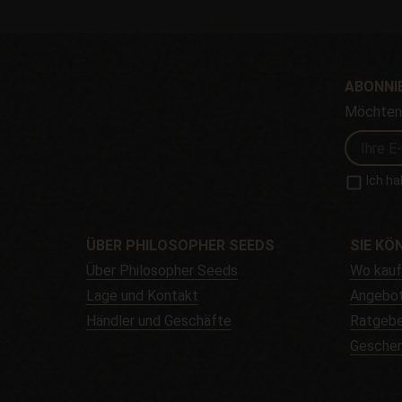
ABONNIE
Möchten 
Ich ha
ÜBER PHILOSOPHER SEEDS
SIE KÖ
Über Philosopher Seeds
Wo kau
Lage und Kontakt
Angebo
Händler und Geschäfte
Ratgebe
Gesche