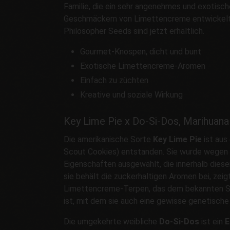
Familie, die ein sehr angenehmes und exotisc
Geschmäckern von Limettencreme entwickelt.
Philosopher Seeds sind jetzt erhältlich.
Gourmet-Knospen, dicht und bunt
Exotische Limettencreme-Aromen
Einfach zu züchten
Kreative und soziale Wirkung
Key Lime Pie x Do-Si-Dos, Marihuana
Die amerikanische Sorte
Key Lime Pie
ist aus
Scout Cookies) entstanden. Sie wurde wegen 
Eigenschaften ausgewählt, die innerhalb diese
sie behält die zuckerhaltigen Aromen bei, zei
Limettencreme-Terpen, das dem bekannten Su
ist, mit dem sie auch eine gewisse genetisch
Die umgekehrte weibliche
Do-Si-Dos
ist ein
E