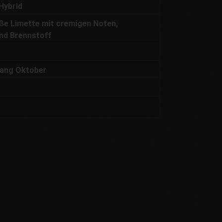
Hybrid
ße Limette mit cremigen Noten,
nd Brennstoff
ang Oktober