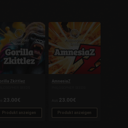
rilla Zkittlez
AmnesiaZ
HILOSOPHER SEEDS
PHILOSOPHER SEEDS
23.00€
23.00€
us
Aus
Produkt anzeigen
Produkt anzeigen