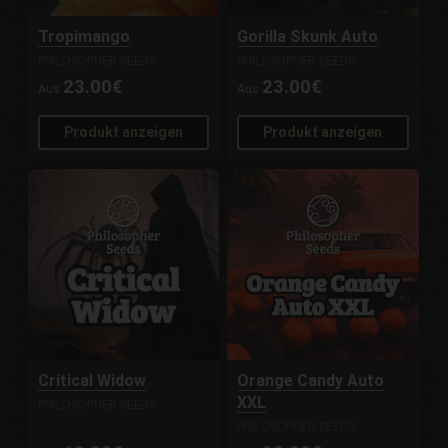
Tropimango
Gorilla Skunk Auto
PHILOSOPHER SEEDS
PHILOSOPHER SEEDS
23.00€
23.00€
Aus
Aus
Produkt anzeigen
Produkt anzeigen
Critical Widow
Orange Candy Auto
XXL
PHILOSOPHER SEEDS
PHILOSOPHER SEEDS