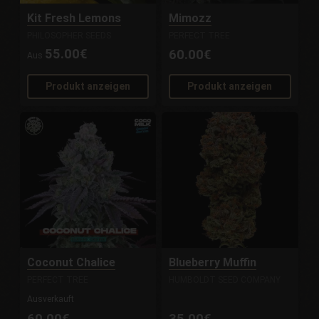
Kit Fresh Lemons
Mimozz
PHILOSOPHER SEEDS
PERFECT TREE
55.00€
60.00€
Aus
Produkt anzeigen
Produkt anzeigen
Coconut Chalice
Blueberry Muffin
PERFECT TREE
HUMBOLDT SEED COMPANY
Ausverkauft
60.00€
35.00€