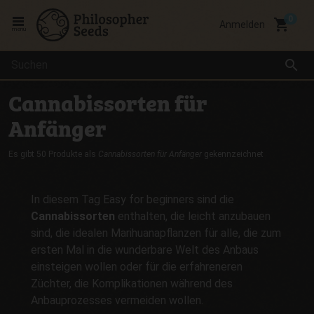
local_grocery_store
Anmelden
menu
search
Cannabissorten für
Anfänger
Es gibt 50 Produkte als
Cannabissorten für Anfänger
gekennzeichnet
In diesem Tag Easy for beginners sind die
Cannabissorten
enthalten, die leicht anzubauen
sind, die idealen Marihuanapflanzen für alle, die zum
ersten Mal in die wunderbare Welt des Anbaus
einsteigen wollen oder für die erfahreneren
Züchter, die Komplikationen während des
Anbauprozesses vermeiden wollen.