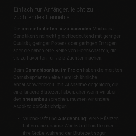
Einfach für Anfänger, leicht zu
züchtendes Cannabis
Die
am einfachsten anzubauenden
Marihuana-
Genetiken sind nicht gleichbedeutend mit geringer
Qualität, geringer Potenz oder geringen Erträgen,
aber sie haben eine Reihe von Eigenschaften, die
sie zu Favoriten für viele Züchter machen.
Beim
Cannabisanbau im Freien
haben die meisten
Cannabispflanzen eine ziemlich ähnliche
Anbauschwierigkeit, mit Ausnahme derjenigen, die
eine längere Blütezeit haben, aber wenn wir über
den
Innenanbau
sprechen, müssen wir andere
Aspekte berücksichtigen:
Wuchskraft und
Ausdehnung
: Viele Pflanzen
haben eine enorme Wuchskraft und können
ihre Größe während der Blütezeit sogar