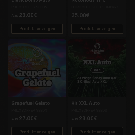
PHILOSOPHER SEEDS
HUMBOLDT SEED COMPANY
23.00€
35.00€
Aus
Produkt anzeigen
Produkt anzeigen
Grapefuel Gelato
Kit XXL Auto
PHILOSOPHER SEEDS
PHILOSOPHER SEEDS
27.00€
28.00€
Aus
Aus
Produkt anzeigen
Produkt anzeigen