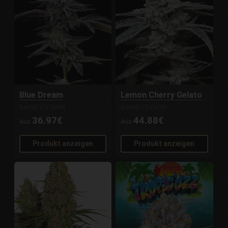
Blue Dream
Lemon Cherry Gelato
BARNEY'S FARM
BARNEY'S FARM
36.97€
44.88€
Aus
Aus
Produkt anzeigen
Produkt anzeigen