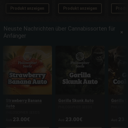
Produkt anzeigen
Produkt anzeigen
Produ
Neuste Nachrichten über Cannabissorten für
Anfänger
Strawberry Banana
Gorilla Skunk Auto
Gorilla 
Auto
PHILOSOPHER SEEDS
PHILOSOP
PHILOSOPHER SEEDS
23.00€
23.00€
23.
Aus
Aus
Aus