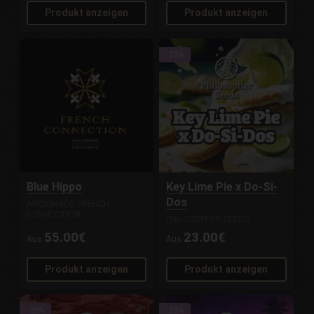
Produkt anzeigen
Produkt anzeigen
-20%
Blue Hippo
Key Lime Pie x Do-Si-
Dos
AFICIONADO FRENCH
CONNECTION
PHILOSOPHER SEEDS
55.00€
23.00€
Aus
Aus
Produkt anzeigen
Produkt anzeigen
-20%
-20%