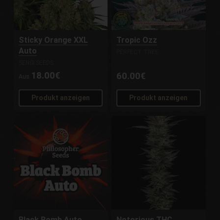
Sticky Orange XXL
Tropic Ozz
Auto
PERFECT TREE
SENSI SEEDS
18.00€
60.00€
Aus
Produkt anzeigen
Produkt anzeigen
Black Bomb Auto
Notorious THC