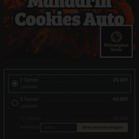
3 Samen
25.00€
LAGERND
5 Samen
40.00€
LAGERND
10 Samen
68.00€
Ausverkauft
Bitte benachrichtigen!