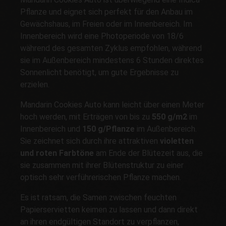
Pflanze und eignet sich perfekt für den Anbau im
Gewächshaus, im Freien oder im Innenbereich. Im
Innenbereich wird eine Photoperiode von 18/6
während des gesamten Zyklus empfohlen, während
sie im Außenbereich mindestens 6 Stunden direktes
Sonnenlicht benötigt, um gute Ergebnisse zu
erzielen.
Mandarin Cookies Auto kann leicht über einen Meter
hoch werden, mit Erträgen von bis zu
550 g/m2
im
Innenbereich und
150 g/Pflanze
im Außenbereich.
Sie zeichnet sich durch ihre attraktiven
violetten
und roten Farbtöne
am Ende der Blütezeit aus, die
sie zusammen mit ihrer Blütenstruktur zu einer
optisch sehr verführerischen Pflanze machen.
Es ist ratsam, die Samen zwischen feuchten
Papierservietten keimen zu lassen und dann direkt
an ihren endgültigen Standort zu verpflanzen,