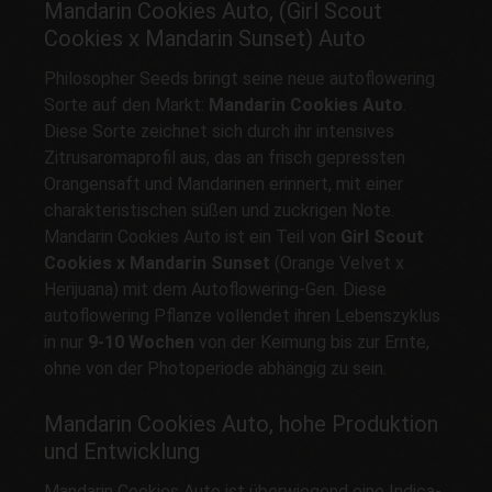
Mandarin Cookies Auto, (Girl Scout
Cookies x Mandarin Sunset) Auto
Philosopher Seeds bringt seine neue autoflowering
Sorte auf den Markt:
Mandarin Cookies Auto
.
Diese Sorte zeichnet sich durch ihr intensives
Zitrusaromaprofil aus, das an frisch gepressten
Orangensaft und Mandarinen erinnert, mit einer
charakteristischen süßen und zuckrigen Note.
Mandarin Cookies Auto ist ein Teil von
Girl Scout
Cookies x Mandarin Sunset
(Orange Velvet x
Herijuana) mit dem Autoflowering-Gen. Diese
autoflowering Pflanze vollendet ihren Lebenszyklus
in nur
9-10 Wochen
von der Keimung bis zur Ernte,
ohne von der Photoperiode abhängig zu sein.
Mandarin Cookies Auto, hohe Produktion
und Entwicklung
Mandarin Cookies Auto ist überwiegend eine Indica-