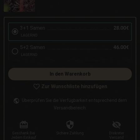
3+1 Samen
28.00€
LAGERND
5+2 Samen
46.00€
LAGERND
In den Warenkorb
Zur Wunschliste hinzufügen
Überprüfen Sie die Verfügbarkeit entsprechend dem
Versandbereich.
Geschenk
Bei
Sichere
Zahlung
Diskreter
Jedem Einkauf
Versand