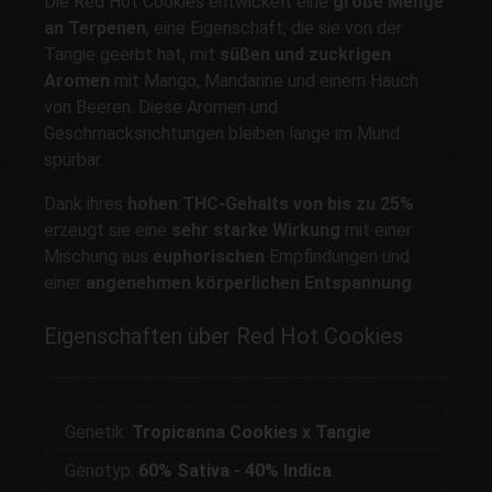
Die Red Hot Cookies entwickelt eine
große Menge
an Terpenen
, eine Eigenschaft, die sie von der
Tangie geerbt hat, mit
süßen und zuckrigen
Aromen
mit Mango, Mandarine und einem Hauch
von Beeren. Diese Aromen und
Geschmacksrichtungen bleiben lange im Mund
spürbar.
Dank ihres
hohen THC-Gehalts von bis zu 25%
erzeugt sie eine
sehr starke Wirkung
mit einer
Mischung aus
euphorischen
Empfindungen und
einer
angenehmen körperlichen Entspannung
.
Eigenschaften über Red Hot Cookies
Genetik:
Tropicanna Cookies x Tangie
Genotyp:
60% Sativa - 40% Indica