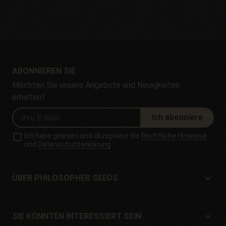
ABONNIEREN SIE
Möchten Sie unsere Angebote und Neuigkeiten
erhalten?
Ich abonniere
Ich habe gelesen und akzeptiere die
Rechtliche Hinweise
und
Datenschutzerklärung
ÜBER PHILOSOPHER SEEDS
Über Philosopher Seeds
Lage und Kontakt
SIE KÖNNTEN INTERESSIERT SEIN
Händler und Geschäfte