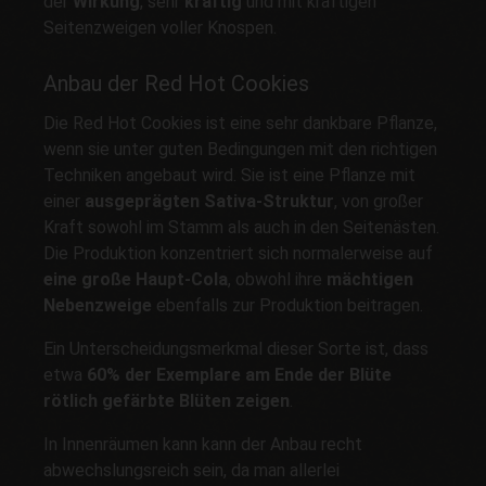
der
Wirkung
, sehr
kräftig
und mit kräftigen
Seitenzweigen voller Knospen.
Anbau der Red Hot Cookies
Die Red Hot Cookies ist eine sehr dankbare Pflanze,
wenn sie unter guten Bedingungen mit den richtigen
Techniken angebaut wird. Sie ist eine Pflanze mit
einer
ausgeprägten Sativa-Struktur
, von großer
Kraft sowohl im Stamm als auch in den Seitenästen.
Die Produktion konzentriert sich normalerweise auf
eine große Haupt-Cola
, obwohl ihre
mächtigen
Nebenzweige
ebenfalls zur Produktion beitragen.
Ein Unterscheidungsmerkmal dieser Sorte ist, dass
etwa
60% der Exemplare am Ende der Blüte
rötlich gefärbte Blüten zeigen
.
In Innenräumen kann kann der Anbau recht
abwechslungsreich sein, da man allerlei