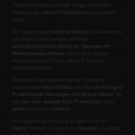
Tropicanna Cookies und der Tangie, wobei eine
Selektion der
röteren Phänotypen
durchgeführt
wurde.
Die Tangie bringt
Sativa-Dominanz
in die Kreuzung,
mit großen Seitenzweigen und einer
außergewöhnlichen Menge an Terpenen mit
Mandarinengeschmack
. Sie ist eine ziemlich
schnell blühende Pflanze, die nur 8 Wochen
Blütezeit benötigt.
Die andere Elternpflanze war die Tropicanna
Cookies, eine
Indica-Pflanze
mit einer
großartigen
Produktion an fleischigen und dichten Blüten
. Sie
hat
zwei sehr ausgeprägte Phänotypen
, einen
grünen
und einen
violetten
.
Das Ergebnis der Kreuzung ist eine Sorte mit
Sativa
-Tendenz, sowohl in der
Struktur
als auch in