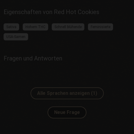
Eigenschaften von Red Hot Cookies
Sativa
Hohem THC
Schnell blühende
Feminisierte
USA-Samen
Fragen und Antworten
Alle Sprachen anzeigen (1)
Neue Frage