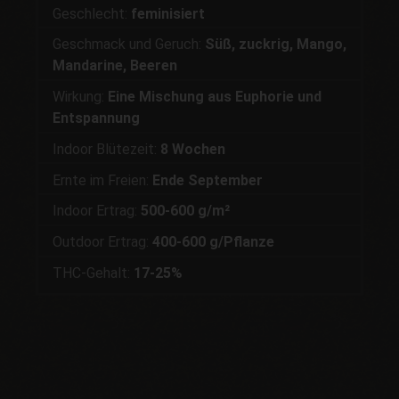
Geschlecht:
feminisiert
Geschmack und Geruch:
Süß, zuckrig, Mango,
Mandarine, Beeren
Wirkung:
Eine Mischung aus Euphorie und
Entspannung
Indoor Blütezeit:
8 Wochen
Ernte im Freien:
Ende September
Indoor Ertrag:
500-600 g/m²
Outdoor Ertrag:
400-600 g/Pflanze
THC-Gehalt:
17-25%