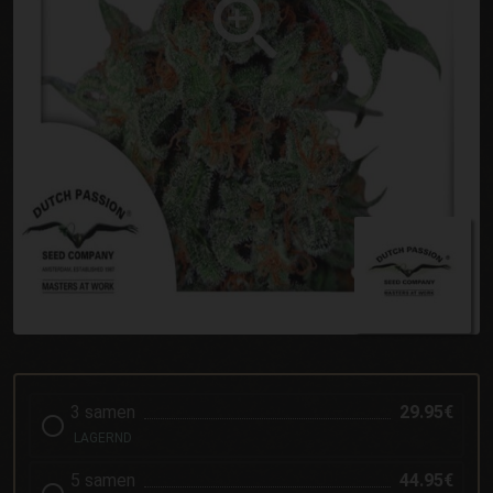
3 samen
29.95€
LAGERND
5 samen
44.95€