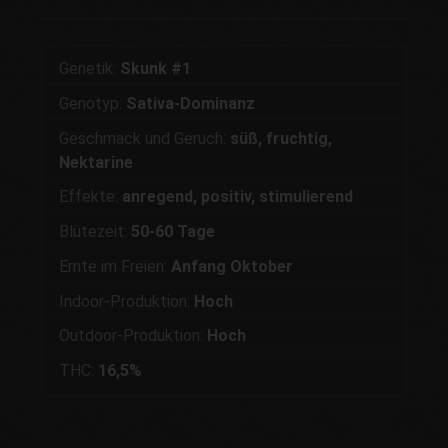
Genetik:
Skunk #1
Genotyp:
Sativa-Dominanz
Geschmack und Geruch:
süß, fruchtig,
Nektarine
Effekte:
anregend, positiv, stimulierend
Blütezeit:
50-60 Tage
Ernte im Freien:
Anfang Oktober
Indoor-Produktion:
Hoch
Outdoor-Produktion:
Hoch
THC:
16,5%