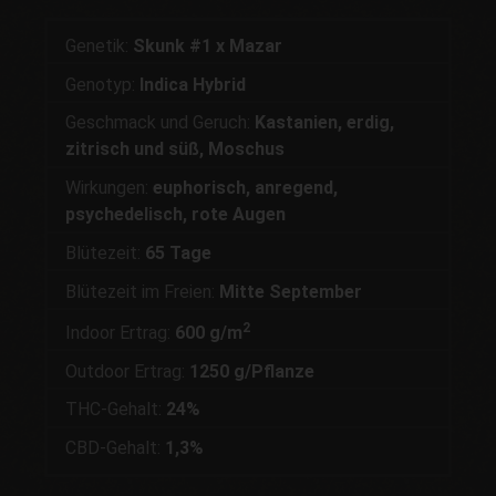
Genetik:
Skunk #1 x Mazar
Genotyp:
Indica Hybrid
Geschmack und Geruch:
Kastanien, erdig,
zitrisch und süß, Moschus
Wirkungen:
euphorisch, anregend,
psychedelisch, rote Augen
Blütezeit:
65 Tage
Blütezeit im Freien:
Mitte September
2
Indoor Ertrag:
600 g/m
Outdoor Ertrag:
1250 g/Pflanze
THC-Gehalt:
24%
CBD-Gehalt:
1,3%