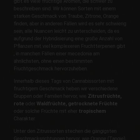
gibt es viele fruchtige Aromen, die schwer zu
beschreiben sind. Wir können Sorten mit einem
starken Geschmack von Traube, Zitrone, Orange
finden, aber in anderen Fällen wird es sehr schwierig
sein, alle Nuancen leicht zu unterscheiden, da es
aufgrund der Hybridisierung eine große Anzahl von
Pflanzen mit viel komplexeren Fruchtterpenen gibt
, in manchen Fällen einer mecedonia am
ähnlichsten, ohne einen bestimmten
Fruchtgeschmack hervorzuheben.
Innerhalb dieses Tags von Cannabissorten mit
fruchtigem Geschmack heben wir verschiedene
Gruppen oder Familien hervor, wie
Zitrusfrüchte
,
rote
oder
Waldfrüchte, getrocknete Früchte
oder solche Früchte mit eher
tropischem
Charakter.
Unter den Zitrussorten stechen die gängigsten
Geschmacksrichtungen hervor, wie Orange (Tangie),