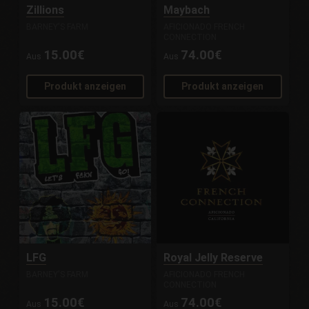
Zillions
Maybach
BARNEY'S FARM
AFICIONADO FRENCH
CONNECTION
15.00€
74.00€
Aus
Aus
Produkt anzeigen
Produkt anzeigen
LFG
Royal Jelly Reserve
BARNEY'S FARM
AFICIONADO FRENCH
CONNECTION
15.00€
74.00€
Aus
Aus