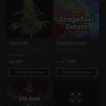
Supafreak
Grapefuel Gelato
HUMBOLDT SEED COMPANY
PHILOSOPHER SEEDS
Ausverkauft
27.00€
66.00€
Aus
Produkt anzeigen
Produkt anzeigen