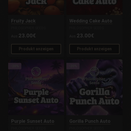
Fruity Jack
Wedding Cake Auto
PHILOSOPHER SEEDS
PHILOSOPHER SEEDS
23.00€
23.00€
Aus
Aus
Produkt anzeigen
Produkt anzeigen
-20%
-20%
Purple Sunset Auto
Gorilla Punch Auto
PHILOSOPHER SEEDS
PHILOSOPHER SEEDS