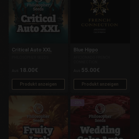
Critical Auto XXL
Blue Hippo
PHILOSOPHER SEEDS
AFICIONADO FRENCH
CONNECTION
18.00€
55.00€
Aus
Aus
Produkt anzeigen
Produkt anzeigen
-20%