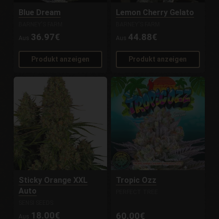
Blue Dream
Lemon Cherry Gelato
BARNEY'S FARM
BARNEY'S FARM
36.97€
44.88€
Aus
Aus
Produkt anzeigen
Produkt anzeigen
Sticky Orange XXL
Tropic Ozz
Auto
PERFECT TREE
SENSI SEEDS
18.00€
60.00€
Aus