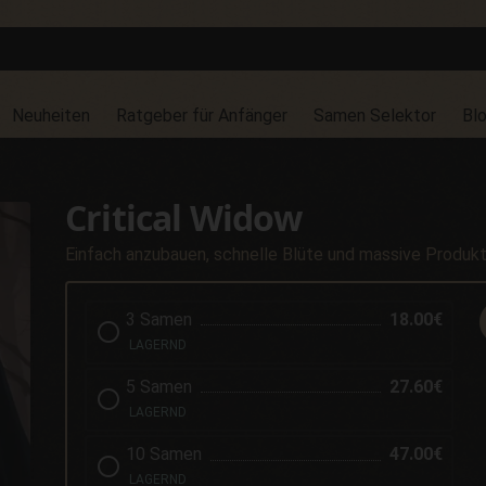
Neuheiten
Ratgeber für Anfänger
Samen Selektor
Bl
Critical Widow
Einfach anzubauen, schnelle Blüte und massive Produkt
3 Samen
18.00€
LAGERND
5 Samen
27.60€
LAGERND
10 Samen
47.00€
LAGERND