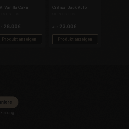
A. Vanilla Cake
Critical Jack Auto
ILENT SEEDS
SILENT SEEDS
28.00€
23.00€
us
Aus
Produkt anzeigen
Produkt anzeigen
nniere
klärung