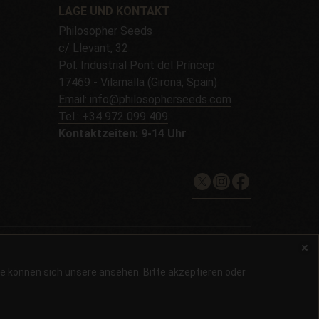
LAGE UND KONTAKT
Philosopher Seeds
c/ Llevant, 32
Pol. Industrial Pont del Príncep
17469 - Vilamalla (Girona, Spain)
Email: info@philosopherseeds.com
Tel.: +34 972 099 409
Kontaktzeiten: 9-14 Uhr
utzerklärung
Sie können sich unsere
ansehen. Bitte akzeptieren oder
 ist, können Samen nur als Souvenir, zur Vogelfütterung oder als
Heilung von Krankheiten eingesetzt. Konsultieren Sie vor dem
erzustellen, bevor er eine Bestellung aufgibt.