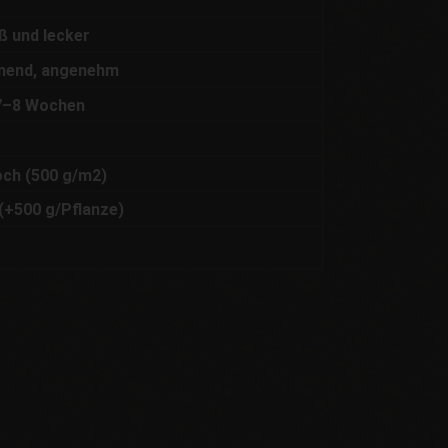
ß und lecker
nnend, angenehm
–8 Wochen
ch (500 g/m2)
(+500 g/Pflanze)