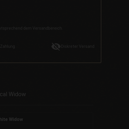
entsprechend dem Versandbereich.
Zahlung
Diskreter
Versand
ical Widow
White Widow