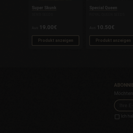
Super Skunk
Special Queen
SENSI SEEDS
ROYAL QUEEN SEEDS
19.00€
10.50€
Aus
Aus
Produkt anzeigen
Produkt anzeigen
ABONNIE
Möchten 
Ich ha