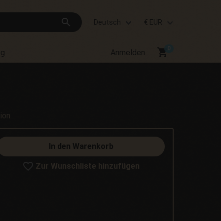
search
Deutsch
€ EUR
shopping_cart
og
Anmelden
ion
In den Warenkorb
Zur Wunschliste hinzufügen