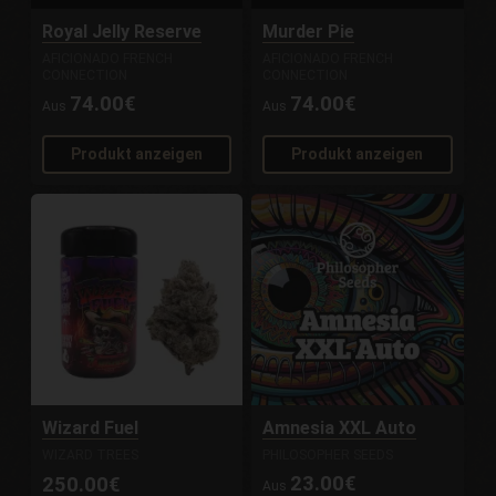
Royal Jelly Reserve
Murder Pie
AFICIONADO FRENCH
AFICIONADO FRENCH
CONNECTION
CONNECTION
74.00€
74.00€
Aus
Aus
Produkt anzeigen
Produkt anzeigen
Wizard Fuel
Amnesia XXL Auto
WIZARD TREES
PHILOSOPHER SEEDS
23.00€
250.00€
Aus