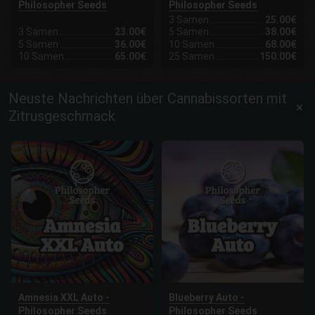
Philosopher Seeds
Philosopher Seeds
3 Samen
25.00€
3 Samen
23.00€
5 Samen
38.00€
5 Samen
36.00€
10 Samen
68.00€
10 Samen
65.00€
25 Samen
150.00€
Neuste Nachrichten über Cannabissorten mit
Zitrusgeschmack
Amnesia XXL Auto -
Blueberry Auto -
Philosopher Seeds
Philosopher Seeds