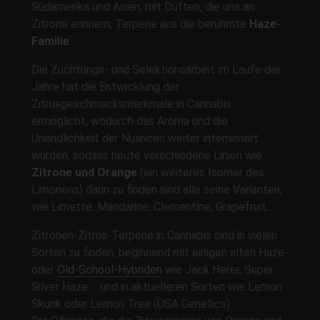
Südamerika und Asien, mit Düften, die uns an
Zitrone erinnern, Terpene aus die berühmte
Haze-
Familie
.
Die Züchtungs- und Selektionsarbeit im Laufe der
Jahre hat die Entwicklung der
Zitrusgeschmacksmerkmale in Cannabis
ermöglicht, wodurch das Aroma und die
Unendlichkeit der Nuancen weiter intensiviert
wurden, sodass heute verschiedene Linien wie
Zitrone und Orange
(ein weiteres Isomer des
Limonens) darin zu finden sind alle seine Varianten,
wie Limette, Mandarine, Clementine, Grapefruit...
Zitronen-Zitrus-Terpene in Cannabis sind in vielen
Sorten zu finden, beginnend mit einigen alten Haze-
oder
Old-School-Hybriden
wie Jack Herer, Super
Silver Haze ... und in aktuelleren Sorten wie Lemon
Skunk oder Lemon Tree (USA Genetics).