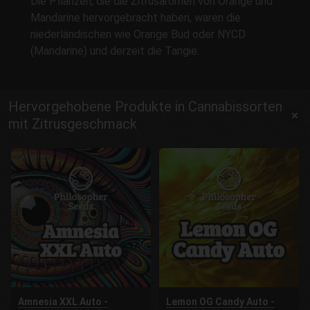
Die Pflanzen, die die Zitrusaromen von Orange und
Mandarine hervorgebracht haben, waren die
niederländischen wie Orange Bud oder NYCD
(Mandarine) und derzeit die Tangie.
Hervorgehobene Produkte in Cannabissorten
mit Zitrusgeschmack
Amnesia XXL Auto -
Lemon OG Candy Auto -