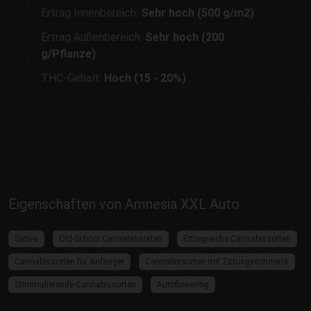
Ertrag Innenbereich:
Sehr hoch (500 g/m2)
Ertrag Außenbereich:
Sehr hoch (200
g/Pflanze)
THC-Gehalt:
Hoch (15 - 20%)
Eigenschaften von Amnesia XXL Auto
Sativa
Old-School Cannabissorten
Ertragreiche Cannabissorten
Cannabissorten für Anfänger
Cannabissorten mit Zitrusgeschmack
Stimmulierende Cannabissorten
Autoflowering