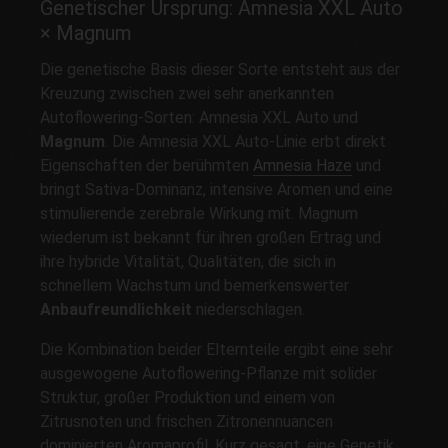
Genetischer Ursprung: Amnesia XXL Auto
× Magnum
Die genetische Basis dieser Sorte entsteht aus der
Kreuzung zwischen zwei sehr anerkannten
Autoflowering-Sorten: Amnesia XXL Auto und
Magnum
. Die Amnesia XXL Auto-Linie erbt direkt
Eigenschaften der berühmten
Amnesia Haze
und
bringt Sativa-Dominanz, intensive Aromen und eine
stimulierende zerebrale Wirkung mit. Magnum
wiederum ist bekannt für ihren großen Ertrag und
ihre hybride Vitalität, Qualitäten, die sich in
schnellem Wachstum und bemerkenswerter
Anbaufreundlichkeit
niederschlagen.
Die Kombination beider Elternteile ergibt eine sehr
ausgewogene Autoflowering-Pflanze mit solider
Struktur, großer Produktion und einem von
Zitrusnoten und frischen Zitronennuancen
dominierten Aromaprofil. Kurz gesagt, eine Genetik,