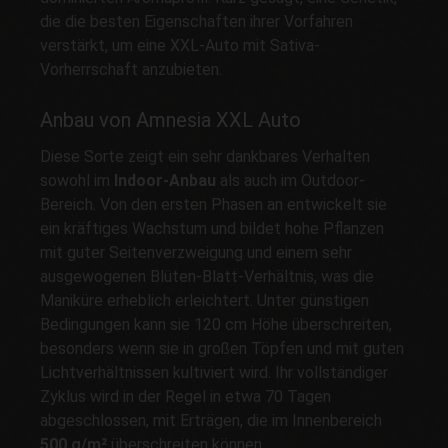
die die besten Eigenschaften ihrer Vorfahren
verstärkt, um eine XXL-Auto mit Sativa-
Vorherrschaft anzubieten.
Anbau von Amnesia XXL Auto
Diese Sorte zeigt ein sehr dankbares Verhalten
sowohl im
Indoor-Anbau
als auch im Outdoor-
Bereich. Von den ersten Phasen an entwickelt sie
ein kräftiges Wachstum und bildet hohe Pflanzen
mit guter Seitenverzweigung und einem sehr
ausgewogenen Blüten-Blatt-Verhältnis, was die
Maniküre erheblich erleichtert. Unter günstigen
Bedingungen kann sie 120 cm Höhe überschreiten,
besonders wenn sie in großen Töpfen und mit guten
Lichtverhältnissen kultiviert wird. Ihr vollständiger
Zyklus wird in der Regel in etwa 70 Tagen
abgeschlossen, mit Erträgen, die im Innenbereich
500 g/m²
überschreiten können.