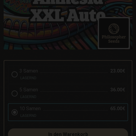
3 Samen
23.00€
LAGERND
5 Samen
36.00€
LAGERND
10 Samen
65.00€
LAGERND
In den Warenkorb