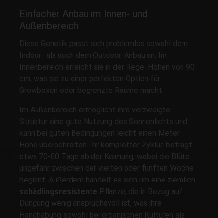
Einfacher Anbau im Innen- und
Außenbereich
Diese Genetik passt sich problemlos sowohl dem
Indoor- als auch dem Outdoor-Anbau an. Im
Innenbereich erreicht sie in der Regel Höhen von 90
cm, was sie zu einer perfekten Option für
Growboxen oder begrenzte Räume macht.
Im Außenbereich ermöglicht ihre verzweigte
Struktur eine gute Nutzung des Sonnenlichts und
kann bei guten Bedingungen leicht einen Meter
Höhe überschreiten. Ihr kompletter Zyklus beträgt
etwa 70-80 Tage ab der Keimung, wobei die Blüte
ungefähr zwischen der vierten oder fünften Woche
beginnt. Außerdem handelt es sich um eine ziemlich
schädlingsresistente
Pflanze, die in Bezug auf
Düngung wenig anspruchsvoll ist, was ihre
Handhabung sowohl bei organischen Kulturen als