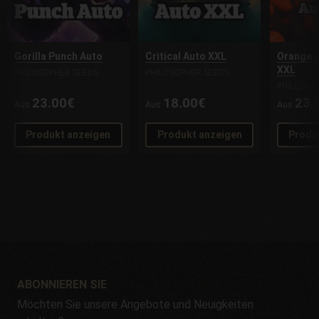
Gorilla Punch Auto
Critical Auto XXL
Orange 
XXL
PHILOSOPHER SEEDS
PHILOSOPHER SEEDS
PHILOSOP
23.00€
18.00€
23.
Aus
Aus
Aus
Produkt anzeigen
Produkt anzeigen
Produ
ABONNIEREN SIE
Möchten Sie unsere Angebote und Neuigkeiten