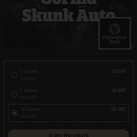
3 Samen
23.00€
LAGERND
5 Samen
36.00€
LAGERND
10 Samen
65.00€
LAGERND
In den Warenkorb