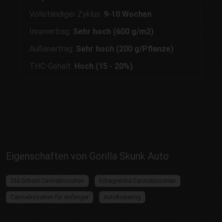
Vollständiger Zyklus:
9-10 Wochen
Innenertrag:
Sehr hoch (600 g/m2)
Außenertrag:
Sehr hoch (200 g/Pflanze)
THC-Gehalt:
Hoch (15 - 20%)
Eigenschaften von Gorilla Skunk Auto
Old-School Cannabissorten
Ertragreiche Cannabissorten
Cannabissorten für Anfänger
Autoflowering