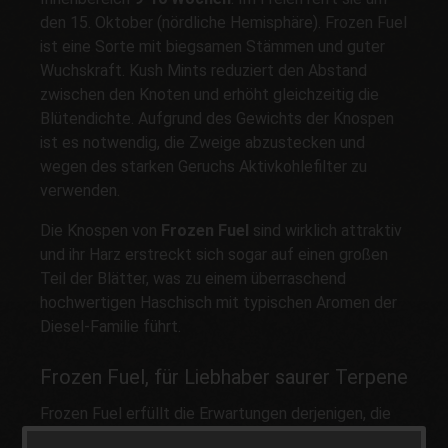
den 15. Oktober (nördliche Hemisphäre). Frozen Fuel
ist eine Sorte mit biegsamen Stämmen und guter
Wuchskraft. Kush Mints reduziert den Abstand
zwischen den Knoten und erhöht gleichzeitig die
Blütendichte. Aufgrund des Gewichts der Knospen
ist es notwendig, die Zweige abzustecken und
wegen des starken Geruchs Aktivkohlefilter zu
verwenden.
Die Knospen von
Frozen Fuel
sind wirklich attraktiv
und ihr Harz erstreckt sich sogar auf einen großen
Teil der Blätter, was zu einem überraschend
hochwertigen Haschisch mit typischen Aromen der
Diesel-Familie führt.
Frozen Fuel, für Liebhaber saurer Terpene
Frozen Fuel erfüllt die Erwartungen derjenigen, die
auf der Suche nach
sauren Terpenen
sind. Es