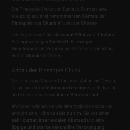
Die Pineapple Chunk von Barney's Farm ist eine
Kreuzung aus
drei renommierten Sorten
, der
Pineapple
, der
Skunk #1
und der
Cheese
.
Das Ergebnis ist eine
Allround-Pflanze
mit
hohen
Erträgen
und
großer Kraft
. Ihr
erdiger
Geschmack
mit Weihrauchuntertönen erinnert uns
an ihre
Skunk-
Vorfahren.
Anbau der Pineapple Chunk
Die Pineapple Chunk ist für jeden Anbau ein Gewinn,
da sie sich
für alle Anbauarten eignet
, sehr kräftig
und stabil ist und eine
kurze Blütezeit hat
.
Im Indoor wächst sie wie eine typische Indica und
erreicht eine Höhe
von bis zu 1 m.
Sie hat einen
sehr kurzen internodalen Abstand
und eine
üppige und starke sekundäre Verzweigung
.