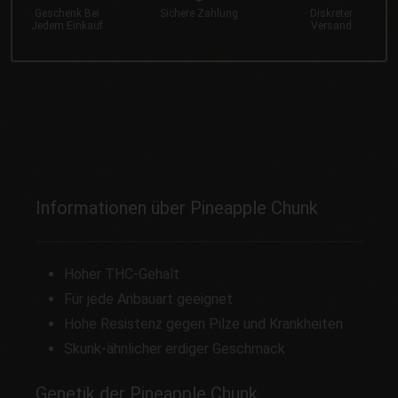
Geschenk
Bei
Sichere
Zahlung
Diskreter
Jedem Einkauf
Versand
Informationen über Pineapple Chunk
Hoher THC-Gehalt
Für jede Anbauart geeignet
Hohe Resistenz gegen Pilze und Krankheiten
Skunk-ähnlicher erdiger Geschmack
Genetik der Pineapple Chunk