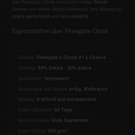
Die Pineapple Chunk verströmt erdige
Skunk
-
Aromen mit einem Hauch Weihrauch. Ihre Wirkung ist
stark narkotisch
und
introspektiv
.
Eigenschaften über Pineapple Chunk
Genetik:
Pineapple x Skunk #1 x Cheese
Genotyp:
80% Sativa - 20% Indica
Geschlecht:
feminisiert
Geschmack und Geruch:
erdig, Weihrauch
Wirkung:
kraftvoll und entspannend
Indoor Blütezeit:
60 Tage
Ernte im Freien:
Ende September
Indoor Ertrag:
650 g/m²