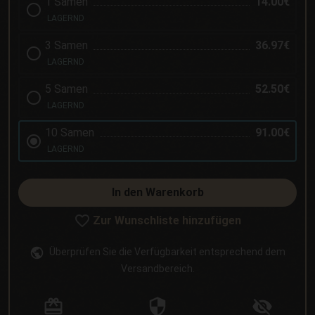
1 Samen
14.00€
LAGERND
3 Samen
36.97€
LAGERND
5 Samen
52.50€
LAGERND
10 Samen
91.00€
LAGERND
In den Warenkorb
Zur Wunschliste hinzufügen
Überprüfen Sie die Verfügbarkeit entsprechend dem
Versandbereich.