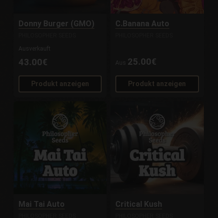
Donny Burger (GMO)
C.Banana Auto
PHILOSOPHER SEEDS
PHILOSOPHER SEEDS
Ausverkauft
25.00€
43.00€
Aus
Produkt anzeigen
Produkt anzeigen
Mai Tai Auto
Critical Kush
PHILOSOPHER SEEDS
PHILOSOPHER SEEDS