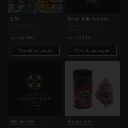
LFG
Royal Jelly Reserve
BARNEY'S FARM
AFICIONADO FRENCH
CONNECTION
15.00€
74.00€
Aus
Aus
Produkt anzeigen
Produkt anzeigen
Murder Pie
Wizard Fuel