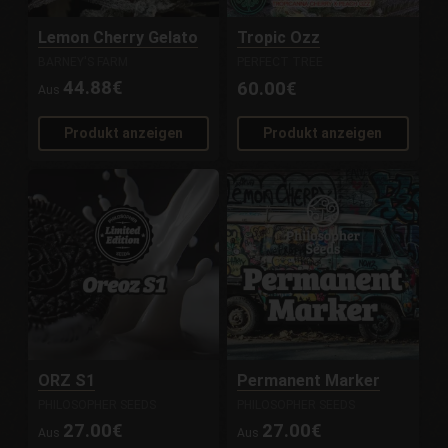
Lemon Cherry Gelato
Tropic Ozz
BARNEY'S FARM
PERFECT TREE
44.88€
60.00€
Aus
Produkt anzeigen
Produkt anzeigen
ORZ S1
Permanent Marker
PHILOSOPHER SEEDS
PHILOSOPHER SEEDS
27.00€
27.00€
Aus
Aus