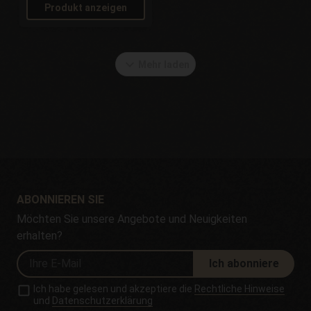
Produkt anzeigen
expand_more
Mehr laden
ABONNIEREN SIE
Möchten Sie unsere Angebote und Neuigkeiten
erhalten?
Ich abonniere
Ich habe gelesen und akzeptiere die
Rechtliche Hinweise
und
Datenschutzerklärung