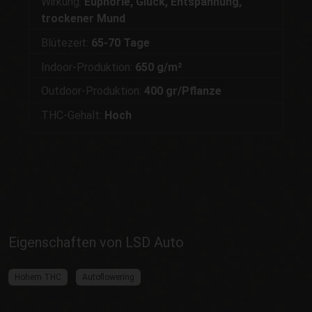
Wirkung:
Euphorie, Glück, Entspannung,
trockener Mund
Blütezeit:
65-70 Tage
Indoor-Produktion:
650 g/m²
Outdoor-Produktion:
400 gr/Pflanze
THC-Gehalt:
Hoch
Eigenschaften von LSD Auto
Hohem THC
Autoflowering