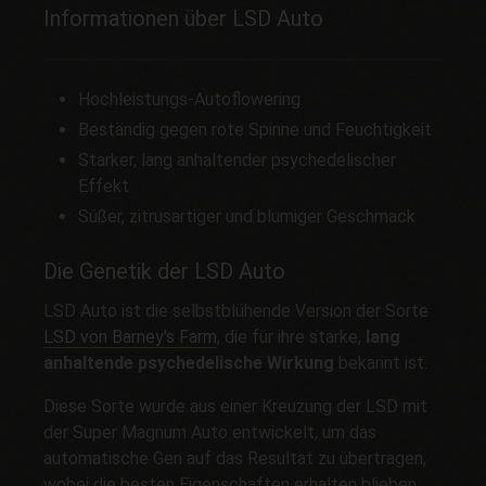
Informationen über LSD Auto
Hochleistungs-Autoflowering
Beständig gegen rote Spinne und Feuchtigkeit
Starker, lang anhaltender psychedelischer
Effekt
Süßer, zitrusartiger und blumiger Geschmack
Die Genetik der LSD Auto
LSD Auto ist die selbstblühende Version der Sorte
LSD von Barney's Farm
, die für ihre starke,
lang
anhaltende psychedelische Wirkung
bekannt ist.
Diese Sorte wurde aus einer Kreuzung der LSD mit
der Super Magnum Auto entwickelt, um das
automatische Gen auf das Resultat zu übertragen,
wobei die besten Eigenschaften erhalten blieben,