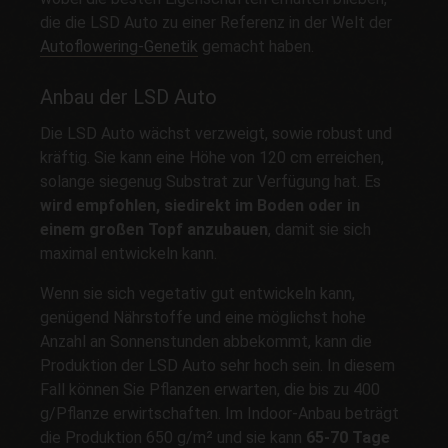
die die LSD Auto zu einer Referenz in der Welt der
Autoflowering-Genetik
gemacht haben.
Anbau der LSD Auto
Die LSD Auto wächst verzweigt, sowie robust und
kräftig. Sie kann eine Höhe von 120 cm erreichen,
solange siegenug Substrat zur Verfügung hat. Es
wird empfohlen, siedirekt im Boden oder in
einem großen Topf anzubauen
, damit sie sich
maximal entwickeln kann.
Wenn sie sich vegetativ gut entwickeln kann,
genügend Nährstoffe und eine möglichst hohe
Anzahl an Sonnenstunden abbekommt, kann die
Produktion der LSD Auto sehr hoch sein. In diesem
Fall können Sie Pflanzen erwarten, die bis zu 400
g/Pflanze erwirtschaften. Im Indoor-Anbau beträgt
die Produktion 650 g/m² und sie kann
65-70 Tage