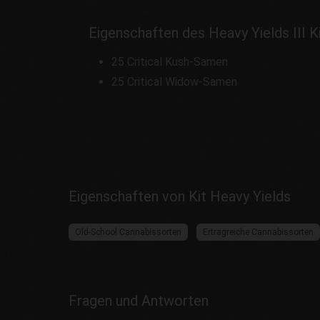
Eigenschaften des Heavy Yields III K
25 Critical Kush-Samen
25 Critical Widow-Samen
Eigenschaften von Kit Heavy Yields
Old-School Cannabissorten
Ertragreiche Cannabissorten
Fragen und Antworten