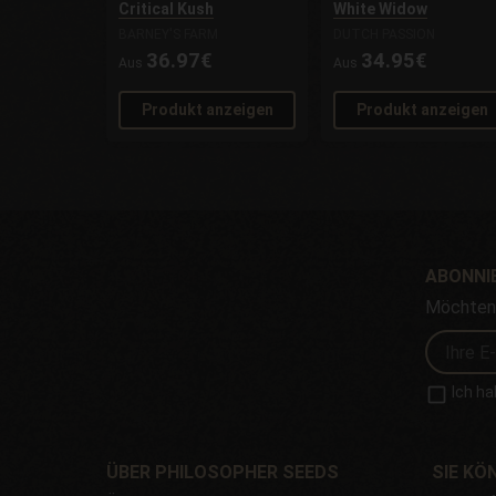
Critical Kush
White Widow
BARNEY'S FARM
DUTCH PASSION
36.97€
34.95€
Aus
Aus
Produkt anzeigen
Produkt anzeigen
ABONNIE
Möchten 
Ich ha
ÜBER PHILOSOPHER SEEDS
SIE KÖ