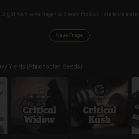
Es gibt noch keine Fragen zu diesem Produkt – stelle die erste!
Neue Frage
y Yields (Philosopher Seeds)