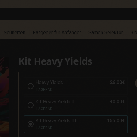
Neuheiten
Ratgeber für Anfänger
Samen Selektor
Bl
Kit Heavy Yields
Heavy Yields I
26.00€
LAGERND
Kit Heavy Yields II
40.00€
LAGERND
Kit Heavy Yields III
155.00€
LAGERND