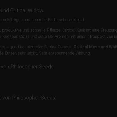
 und Critical Widow
hen Erträgen und schnelle Blüte sehr resistent.
, produktive und schnelle Pflanze. Critical Kush ist eine Kreuzu
ße Knospen Colas und süße OG Aromen mit einer introspektiven u
ier legendärer niederländischer Genetik,
Critical Mass und Wh
ße Ernten sehr leicht. Sehr entspannende Wirkung.
t von Philosopher Seeds:
t von Philosopher Seeds: