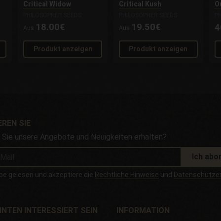
Critical Widow
Critical Kush
O
PHILOSOPHER SEEDS
PHILOSOPHER SEEDS
P
18.00€
19.50€
4
Aus
Aus
Produkt anzeigen
Produkt anzeigen
REN SIE
Sie unsere Angebote und Neuigkeiten erhalten?
Ich abo
be gelesen und akzeptiere die
Rechtliche Hinweise
und
Datenschutzer
NNTEN INTERESSIERT SEIN
INFORMATION