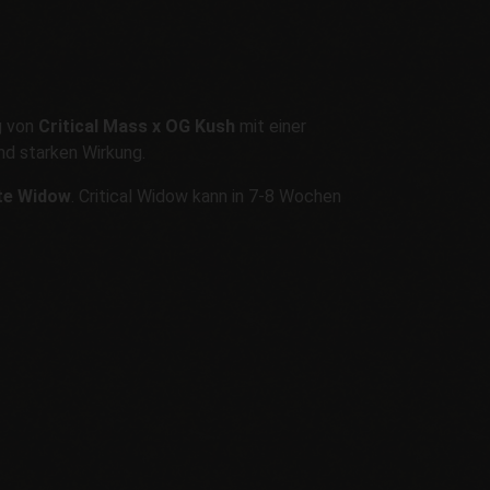
ng von
Critical Mass x OG Kush
mit einer
nd starken Wirkung.
ite Widow
. Critical Widow kann in 7-8 Wochen