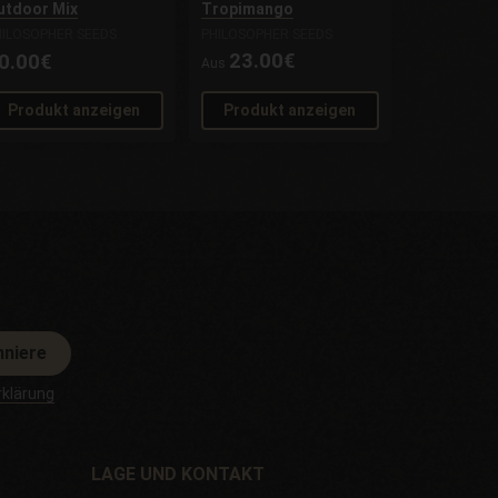
utdoor Mix
Tropimango
HILOSOPHER SEEDS
PHILOSOPHER SEEDS
23.00€
0.00€
Aus
Produkt anzeigen
Produkt anzeigen
nniere
klärung
LAGE UND KONTAKT