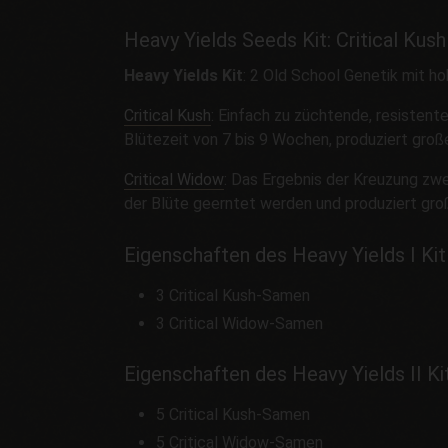
Heavy Yields Seeds Kit: Critical Kush
Heavy Yields Kit
: 2 Old School Genetik mit ho
Critical Kush
: Einfach zu züchtende, resistente
Blütezeit von 7 bis 9 Wochen, produziert gro
Critical Widow
: Das Ergebnis der Kreuzung zwe
der Blüte geerntet werden und produziert gro
Eigenschaften des Heavy Yields I Ki
3 Critical Kush-Samen
3 Critical Widow-Samen
Eigenschaften des Heavy Yields II Ki
5 Critical Kush-Samen
5 Critical Widow-Samen