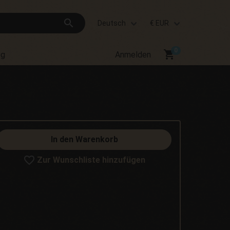
search
Deutsch
€ EUR
shopping_cart
og
Anmelden
In den Warenkorb
Zur Wunschliste hinzufügen