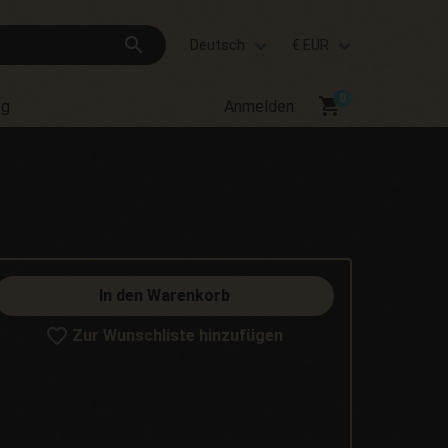
search
Deutsch
€ EUR
shopping_cart
og
Anmelden
In den Warenkorb
Zur Wunschliste hinzufügen