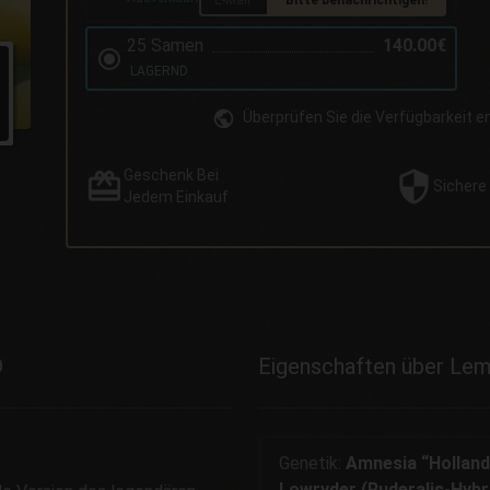
25 Samen
140.00€
LAGERND
Überprüfen Sie die Verfügbarkeit 
Geschenk
Bei
Sichere
Jedem Einkauf
D
Eigenschaften über Le
Genetik:
Amnesia “Holland
Lowryder (Ruderalis-Hybr