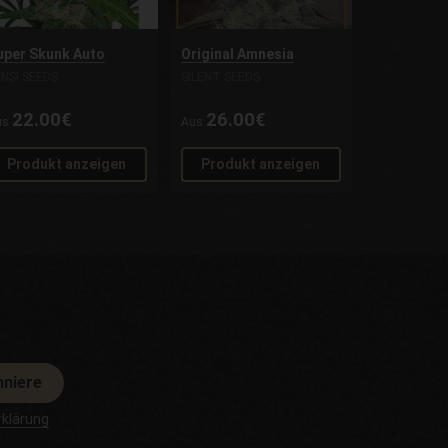
uper Skunk Auto
Original Amnesia
NSI SEEDS
SILENT SEEDS
22.00€
26.00€
us
Aus
Produkt anzeigen
Produkt anzeigen
nniere
klärung