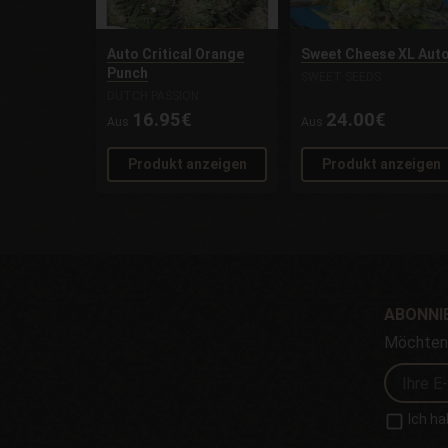
Auto Critical Orange
Sweet Cheese XL Aut
Punch
SWEET SEEDS
DUTCH PASSION
16.95€
24.00€
Aus
Aus
Produkt anzeigen
Produkt anzeigen
ABONNIE
Möchten 
Ich ha