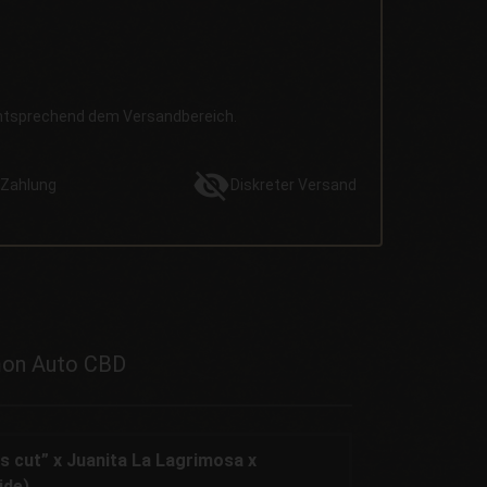
entsprechend dem Versandbereich.
Zahlung
Diskreter
Versand
mon Auto CBD
s cut” x Juanita La Lagrimosa x
ide)