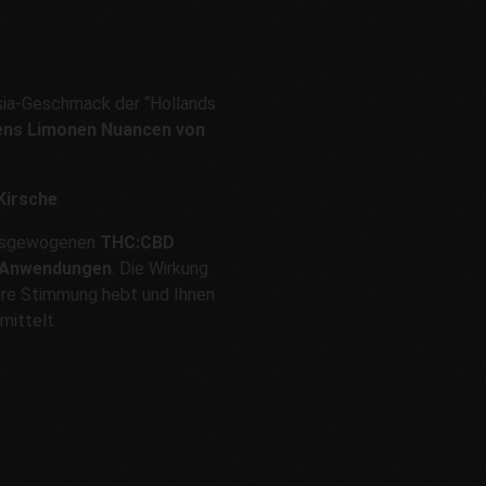
sia-Geschmack der “Hollands
pens Limonen Nuancen von
Kirsche
.
ausgewogenen
THC:CBD
n Anwendungen
. Die Wirkung
Ihre Stimmung hebt und Ihnen
mittelt.