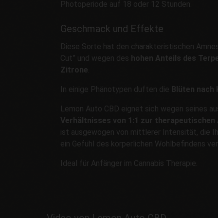
Photoperiode auf 18 oder 12 Stunden.
Geschmack und Effekte
Diese Sorte hat den charakteristischen Amne
Cut” und wegen des
hohen Anteils des Ter
Zitrone
.
In einige Phänotypen duften die
Blüten nach 
Lemon Auto CBD eignet sich wegen seines 
Verhältnisses von 1:1 zur therapeutische
ist ausgewogen von mittlerer Intensität, die 
ein Gefühl des körperlichen Wohlbefindens ver
Ideal für Anfänger im Cannabis Therapie.
Video von Lemon Auto CBD