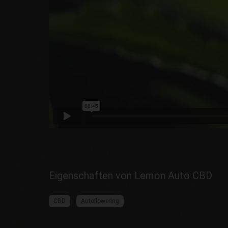
Eigenschaften von Lemon Auto CBD
CBD
Autoflowering