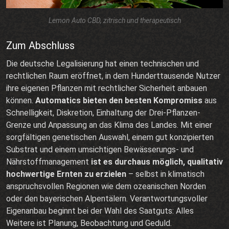
Lemon Auto CBD, zitrisch und therapeutisch
Zum Abschluss
Die deutsche Legalisierung hat einen technischen und
rechtlichen Raum eröffnet, in dem Hunderttausende Nutzer
ihre eigenen Pflanzen mit rechtlicher Sicherheit anbauen
können.
Automatics bieten den besten Kompromiss
aus
Schnelligkeit, Diskretion, Einhaltung der Drei-Pflanzen-
Grenze und Anpassung an das Klima des Landes. Mit einer
sorgfältigen genetischen Auswahl, einem gut konzipierten
Substrat und einem umsichtigen Bewässerungs- und
Nährstoffmanagement
ist es durchaus möglich, qualitativ
hochwertige Ernten zu erzielen
– selbst in klimatisch
anspruchsvollen Regionen wie dem ozeanischen Norden
oder den bayerischen Alpentälern. Verantwortungsvoller
Eigenanbau beginnt bei der Wahl des Saatguts: Alles
Weitere ist Planung, Beobachtung und Geduld.