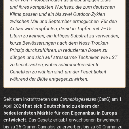
und ihres kompakten Wuchses, die zum deutschen
Klima passen und ein bis zwei Outdoor-Zyklen
zwischen Mai und September ermöglichen. Für den
Anbau wird empfohlen, direkt in Töpfen mit 7–15
Litern zu keimen, ein luftiges Substrat zu verwenden,
kurze Bewässerungen nach dem Nass-Trocken-
Prinzip durchzuführen, in reduzierten Dosen zu
düngen und sich auf stressarme Techniken wie LST
zu beschränken, wobei schimmelresistente
Genetiken zu wählen sind, um der Feuchtigkeit
während der Blüte entgegenzuwirken.
Seit dem Inkrafttreten des
Cannabisgesetzes
(CanG) am 1.
April 2024
hat sich Deutschland zu einem der
bedeutendsten Märkte für den Eigenanbau in Europa
entwickelt.
Das Gesetz erlaubt erwachsenen Einwohnern,
bis zu 25 Gramm Cannabis zu erwerben, bis zu 50 Gramm zu