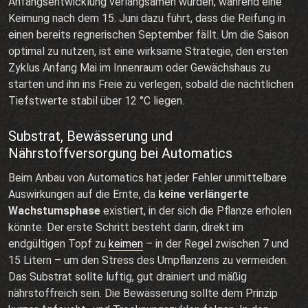
Anfangsentwicklung verlangsamen würden, während eine
Keimung nach dem 15. Juni dazu führt, dass die Reifung in
einen bereits regnerischen September fällt. Um die Saison
optimal zu nutzen, ist eine wirksame Strategie, den ersten
Zyklus Anfang Mai im Innenraum oder Gewächshaus zu
starten und ihn ins Freie zu verlegen, sobald die nächtlichen
Tiefstwerte stabil über 12 °C liegen.
Substrat, Bewässerung und
Nährstoffversorgung bei Automatics
Beim Anbau von Automatics hat jeder Fehler unmittelbare
Auswirkungen auf die Ernte, da
keine verlängerte
Wachstumsphase
existiert, in der sich die Pflanze erholen
könnte. Der erste Schritt besteht darin, direkt im
endgültigen Topf zu
keimen
– in der Regel zwischen 7 und
15 Litern – um den Stress des Umpflanzens zu vermeiden.
Das Substrat sollte luftig, gut drainiert und mäßig
nährstoffreich sein. Die Bewässerung sollte dem Prinzip