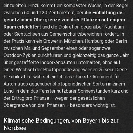
einzuleiten. Hinzu kommt ein kompakter Wuchs, in der Regel
zwischen 60 und 120 Zentimetern, der
die Einhaltung der
gesetzlichen Obergrenze von drei Pflanzen auf engem
Raum erleichtert
und die Diskretion gegenüber Nachbarn
oder Sichtachsen aus Gemeinschaftsbereichen fördert. In
der Praxis kann ein Grower in München, Hamburg oder Berlin
zwischen Mai und September einen oder sogar zwei
Outdoor-Zyklen durchführen und gleichzeitig das ganze Jahr
über gestaffelte Indoor-Anbauten unterhalten, ohne auf
einen Wechsel der Photoperiode angewiesen zu sein. Diese
Flexibilität ist wahrscheinlich das stärkste Argument für
Automatics gegenüber photoperiodischen Sorten in einem
Land, in dem das Fenster nutzbarer Sonnenstunden kurz und
der Ertrag pro Pflanze – wegen der gesetzlichen
Obergrenze von drei Pflanzen – besonders wichtig ist.
Klimatische Bedingungen, von Bayern bis zur
Nordsee